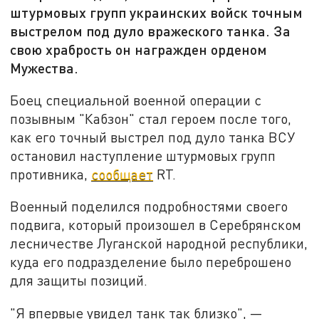
штурмовых групп украинских войск точным
выстрелом под дуло вражеского танка. За
свою храбрость он награжден орденом
Мужества.
Боец специальной военной операции с
позывным "Кабзон" стал героем после того,
как его точный выстрел под дуло танка ВСУ
остановил наступление штурмовых групп
противника,
сообщает
RT.
Военный поделился подробностями своего
подвига, который произошел в Серебрянском
лесничестве Луганской народной республики,
куда его подразделение было переброшено
для защиты позиций.
"Я впервые увидел танк так близко", —