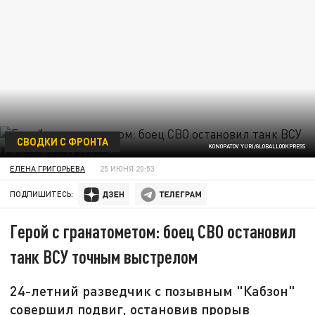
СВОДКИ С ФРОНТА
KONOPATOV YURI/GLOBALLOOKPRESS
ЕЛЕНА ГРИГОРЬЕВА
25 ИЮНЯ 20:53
ПОДПИШИТЕСЬ:
Герой с гранатометом: боец СВО остановил
танк ВСУ точным выстрелом
24-летний разведчик с позывным "Кабзон"
совершил подвиг, остановив прорыв