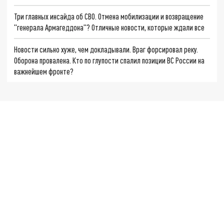
Три главных инсайда об СВО. Отмена мобилизации и возвращение
"генерала Армагеддона"? Отличные новости, которые ждали все
Новости сильно хуже, чем докладывали. Враг форсировал реку.
Оборона провалена. Кто по глупости спалил позиции ВС России на
важнейшем фронте?