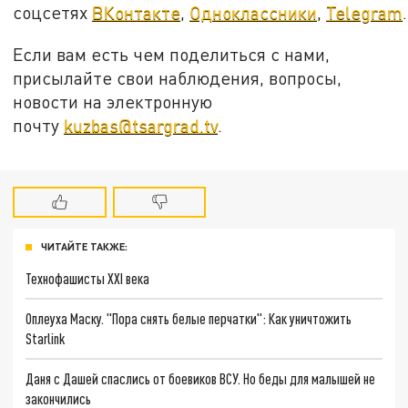
соцсетях
ВКонтакте
,
Одноклассники
,
Telegram
.
Если вам есть чем поделиться с нами,
присылайте свои наблюдения, вопросы,
новости на электронную
почту
kuzbas@tsargrad.tv
.
ЧИТАЙТЕ ТАКЖЕ:
Технофашисты XXI века
Оплеуха Маску. "Пора снять белые перчатки": Как уничтожить
Starlink
Даня с Дашей спаслись от боевиков ВСУ. Но беды для малышей не
закончились