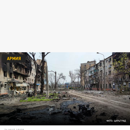
АРМИЯ
ФОТО: ЦАРЬГРАД
26 МАЯ 19:59