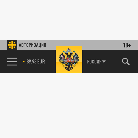
18+
АВТОРИЗАЦИЯ
89.93 EUR
РОССИЯ