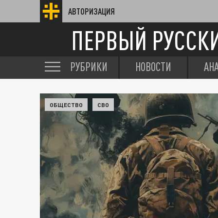
АВТОРИЗАЦИЯ
ПЕРВЫЙ РУССК
РУБРИКИ
НОВОСТИ
АН
ОБЩЕСТВО
СВО