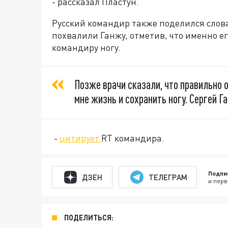
- рассказал Пластун.
Русский командир также поделился слова
похвалили Ганжу, отметив, что именно е
командиру ногу.
Позже врачи сказали, что правильно
мне жизнь и сохранить ногу. Сергей Г
-
цитирует
RT командира.
Подпи
ДЗЕН
ТЕЛЕГРАМ
и перв
ПОДЕЛИТЬСЯ: