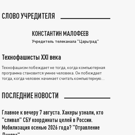
СЛОВО УЧРЕДИТЕЛЯ
КОНСТАНТИН МАЛОФЕЕВ
Учредитель телеканала "Царьград"
Технофашисты XXI века
Технофашизм побеждает не тогда, когда компьютерная
программа становится умнее человека. Он побеждает
тогда, когда человек начинает считать компьютерную
программу нравственно выше себя.
ПОСЛЕДНИЕ НОВОСТИ
Главное к вечеру 7 августа. Хакеры узнали, кто
"сливал" СБУ координаты целей в России.
Мобилизация осенью 2026 года? "Отравление
Днепра"