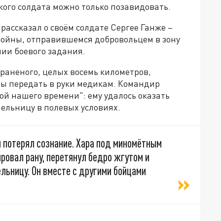
ского солдата можно только позавидовать.
рассказал о своём солдате Сергее Ганже –
войны, отправившемся добровольцем в зону
ии боевого задания.
 раненого, целых восемь километров,
бы передать в руки медикам. Командир
ой нашего времени": ему удалось оказать
ельницу в полевых условиях.
 и потерял сознание. Хара под миномётным
ровал рану, перетянул бедро жгутом и
льницу. Он вместе с другими бойцами
,