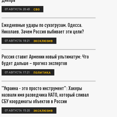
07 АВГУСТА 20:45
СВО
Ежедневные удары по сухогрузам. Одесса.
Николаев. Зачем Россия выбивает эти цели?
07 АВГУСТА 18:21
ЭКСКЛЮЗИВ
Россия ставит Армении новый ультиматум: Что
будет дальше – прогноз экспертов
07 АВГУСТА 17:21
ПОЛИТИКА
"Украина - это просто инструмент": Хакеры
назвали имя разведчика НАТО, который сливал
СБУ координаты объектов в России
07 АВГУСТА 15:20
ЭКСКЛЮЗИВ