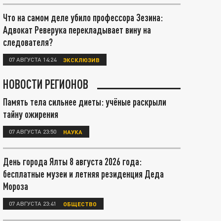
Что на самом деле убило профессора Зезина:
Адвокат Реверука перекладывает вину на
следователя?
07 АВГУСТА 14:24
ЭКСКЛЮЗИВ
НОВОСТИ РЕГИОНОВ
Память тела сильнее диеты: учёные раскрыли
тайну ожирения
07 АВГУСТА 23:50
НАУКА
День города Ялты 8 августа 2026 года:
бесплатные музеи и летняя резиденция Деда
Мороза
07 АВГУСТА 23:41
ОБЩЕСТВО