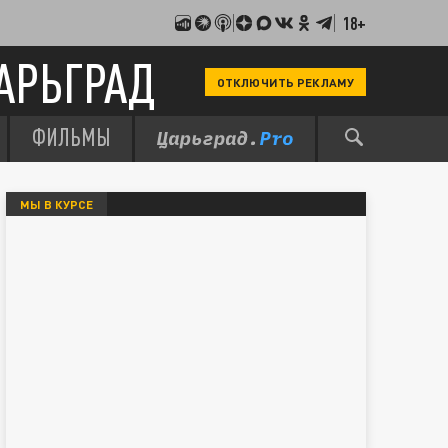
18+
АРЬГРАД
ОТКЛЮЧИТЬ РЕКЛАМУ
ФИЛЬМЫ
МЫ В КУРСЕ