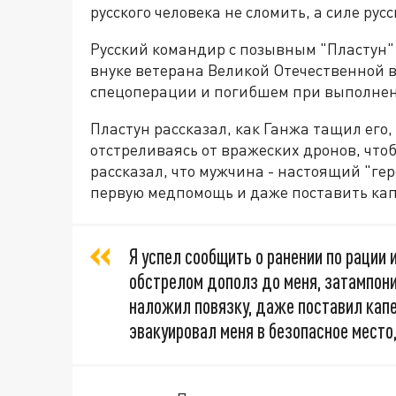
русского человека не сломить, а силе рус
Русский командир с позывным "Пластун" 
внуке ветерана Великой Отечественной 
спецоперации и погибшем при выполнен
Пластун рассказал, как Ганжа тащил его,
отстреливаясь от вражеских дронов, что
рассказал, что мужчина - настоящий "гер
первую медпомощь и даже поставить кап
Я успел сообщить о ранении по рации
обстрелом дополз до меня, затампони
наложил повязку, даже поставил капе
эвакуировал меня в безопасное место