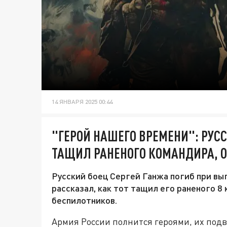
14 ЯНВАРЯ 2025 00:44
"ГЕРОЙ НАШЕГО ВРЕМЕНИ": РУС
ТАЩИЛ РАНЕНОГО КОМАНДИРА, О
Русский боец Сергей Ганжа погиб при вы
рассказал, как тот тащил его раненого 8
беспилотников.
Армия России полнится героями, их подв