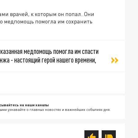
ми врачей, к которым он попал. Они
го медпомощь помогла им сохранить
 оказанная медпомощь помогла им спасти
анжа - настоящий герой нашего времени,
сывайтесь на наши каналы
ыми узнавайте о главных новостях и важнейших событиях дня.