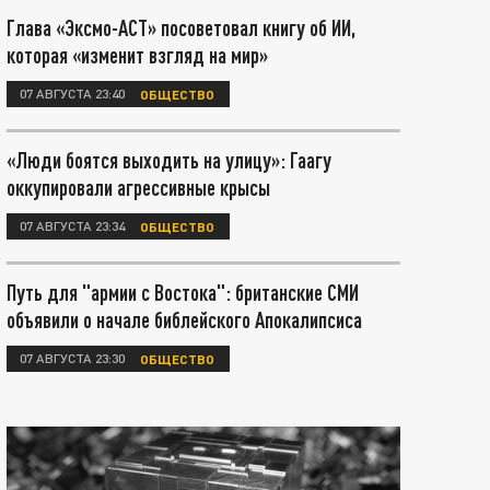
Глава «Эксмо-АСТ» посоветовал книгу об ИИ,
которая «изменит взгляд на мир»
07 АВГУСТА 23:40
ОБЩЕСТВО
«Люди боятся выходить на улицу»: Гаагу
оккупировали агрессивные крысы
07 АВГУСТА 23:34
ОБЩЕСТВО
Путь для "армии с Востока": британские СМИ
объявили о начале библейского Апокалипсиса
07 АВГУСТА 23:30
ОБЩЕСТВО