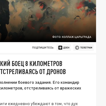
ФОТО: КОЛЛАЖ ЦАРЬГРАДА
ПОДПИШИТЕСЬ:
СКИЙ БОЕЦ 8 КИЛОМЕТРОВ
ТСТРЕЛИВАЯСЬ ОТ ДРОНОВ
полнении боевого задания. Его командир
 километров, отстреливаясь от вражеских
иги ежедневно убеждают в том, что дух