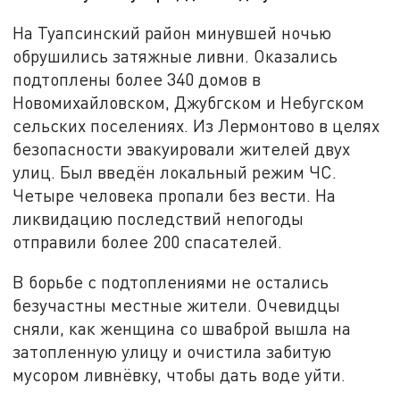
На Туапсинский район минувшей ночью
обрушились затяжные ливни. Оказались
подтоплены более 340 домов в
Новомихайловском, Джубгском и Небугском
сельских поселениях. Из Лермонтово в целях
безопасности эвакуировали жителей двух
улиц. Был введён локальный режим ЧС.
Четыре человека пропали без вести. На
ликвидацию последствий непогоды
отправили более 200 спасателей.
В борьбе с подтоплениями не остались
безучастны местные жители. Очевидцы
сняли, как женщина со шваброй вышла на
затопленную улицу и очистила забитую
мусором ливнёвку, чтобы дать воде уйти.