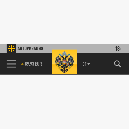
18+
АВТОРИЗАЦИЯ
89.93 EUR
ЮГ