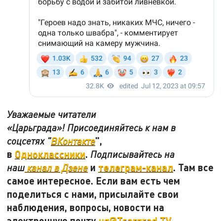
Уважаемые читатели
«Царьграда»! Присоединяйтесь к нам в
",
соцсетях "
ВКонтакте
в
Одноклассники
.
Подписывайтесь на
и
телеграм-канал
. Там все
наш
канал в Дзене
самое интересное. Если вам есть чем
поделиться с нами, присылайте свои
наблюдения, вопросы, новости на
электронную почту
ug@Tsargrad.TV