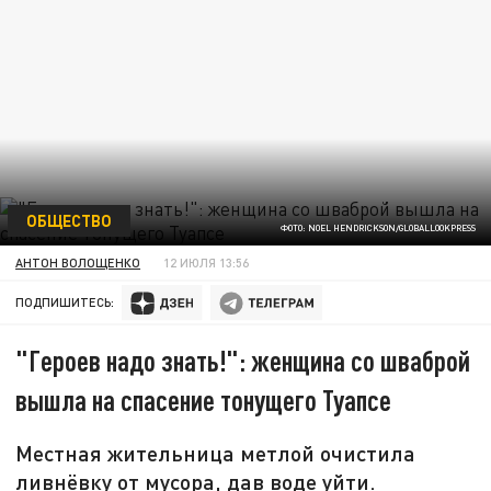
ОБЩЕСТВО
ФОТО: NOEL HENDRICKSON/GLOBALLOOKPRESS
АНТОН ВОЛОЩЕНКО
12 ИЮЛЯ 13:56
ПОДПИШИТЕСЬ:
"Героев надо знать!": женщина со шваброй
вышла на спасение тонущего Туапсе
Местная жительница метлой очистила
ливнёвку от мусора, дав воде уйти.