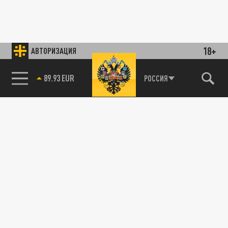
18+
АВТОРИЗАЦИЯ
89.93 EUR
РОССИЯ