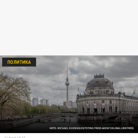
ПОЛИТИКА
ФОТО: MICHAEL KUENNE/KEYSTONE PRESS AGENCY/GLOBALLOOKPRESS
31 МАЯ 19:17