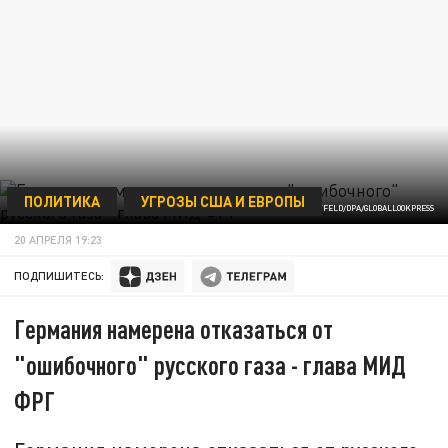
ПОЛИТИКА
УГРОЗЫ США И ЕВРОПЫ
KAY NIETFELD/DPA/GLOBALLOOKPRESS
20 АПРЕЛЯ 19:23
ПОДПИШИТЕСЬ:
Германия намерена отказаться от
"ошибочного" русского газа - глава МИД
ФРГ