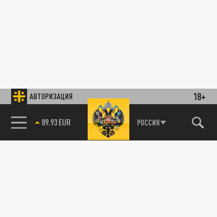
18+
АВТОРИЗАЦИЯ
89.93 EUR
РОССИЯ