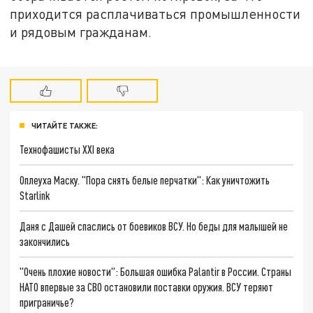
приходится расплачиваться промышленности
и рядовым гражданам.
ЧИТАЙТЕ ТАКЖЕ:
Технофашисты XXI века
Оплеуха Маску. "Пора снять белые перчатки": Как уничтожить
Starlink
Даня с Дашей спаслись от боевиков ВСУ. Но беды для малышей не
закончились
"Очень плохие новости": Большая ошибка Palantir в России. Страны
НАТО впервые за СВО остановили поставки оружия. ВСУ теряют
приграничье?