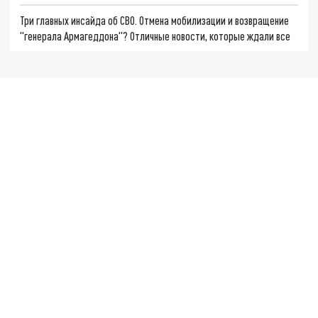
Три главных инсайда об СВО. Отмена мобилизации и возвращение
"генерала Армагеддона"? Отличные новости, которые ждали все