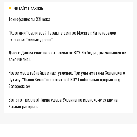
ЧИТАЙТЕ ТАКЖЕ:
Технофашисты XXI века
"Кротами" были все? Теракт в центре Москвы: На генералов
охотятся "живые дроны"
Даня с Дашей спаслись от боевиков ВСУ. Но беды для малышей не
закончились
Новое масштабнейшее наступление. Три ультиматума Зеленского
Путину. "Львов Кима" поставят на ПВО? Глобальный прорыв под
Запорожьем
Вот это триллер! Тайна удара Украины по иранскому судну на
Каспии раскрыта