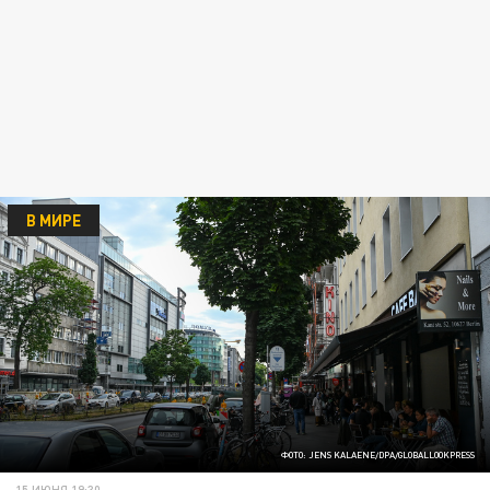
В МИРЕ
ФОТО: JENS KALAENE/DPA/GLOBALLOOKPRESS
15 ИЮНЯ 19:30