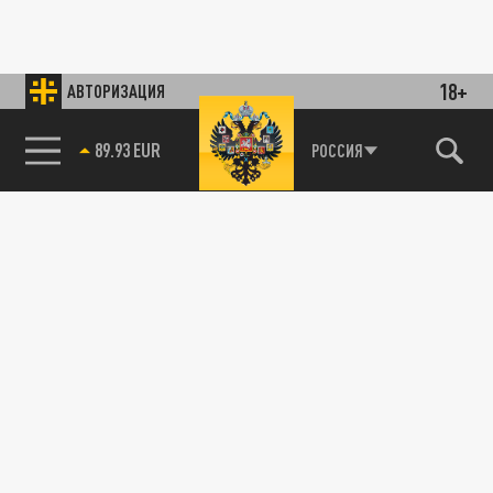
18+
АВТОРИЗАЦИЯ
89.93 EUR
РОССИЯ