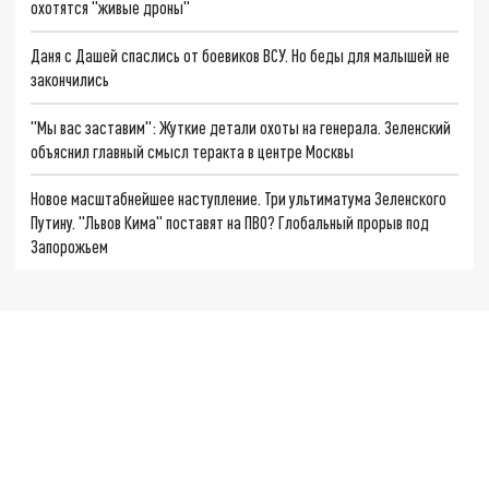
охотятся "живые дроны"
Даня с Дашей спаслись от боевиков ВСУ. Но беды для малышей не
закончились
"Мы вас заставим": Жуткие детали охоты на генерала. Зеленский
объяснил главный смысл теракта в центре Москвы
Новое масштабнейшее наступление. Три ультиматума Зеленского
Путину. "Львов Кима" поставят на ПВО? Глобальный прорыв под
Запорожьем