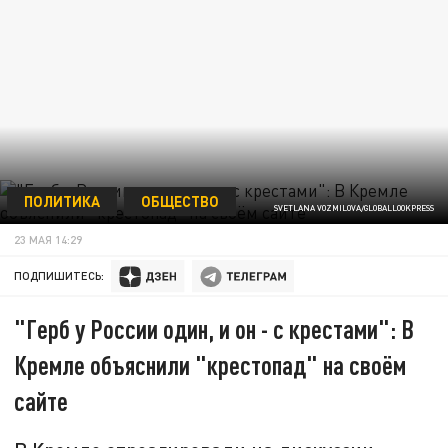
ПОЛИТИКА
ОБЩЕСТВО
SVETLANA VOZMILOVA/GLOBALLOOKPRESS
23 МАЯ 14:29
ПОДПИШИТЕСЬ:
"Герб у России один, и он - с крестами": В
Кремле объяснили "крестопад" на своём
сайте