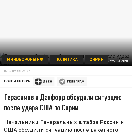
МИНОБОРОНЫ РФ
ПОЛИТИКА
СИРИЯ
ФОТО: ЦАРЬГРАД
07 АПРЕЛЯ 23:07
ПОДПИШИТЕСЬ:
Герасимов и Данфорд обсудили ситуацию
после удара США по Сирии
Начальники Генеральных штабов России и
США обсудили ситуацию после ракетного