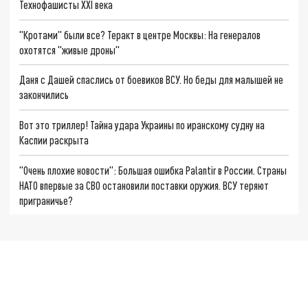
Технофашисты XXI века
"Кротами" были все? Теракт в центре Москвы: На генералов
охотятся "живые дроны"
Даня с Дашей спаслись от боевиков ВСУ. Но беды для малышей не
закончились
Вот это триллер! Тайна удара Украины по иранскому судну на
Каспии раскрыта
"Очень плохие новости": Большая ошибка Palantir в России. Страны
НАТО впервые за СВО остановили поставки оружия. ВСУ теряют
приграничье?