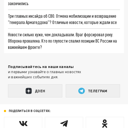
закончились
Три главных инсайда об СВО. Отмена мобилизации и возвращение
"генерала Армагеддона"? Отличные новости, которые ждали все
Новости сильно хуже, чем докладывали. Враг форсировал реку.
Оборона провалена. Кто по глупости спалил позиции ВС России на
важнейшем фронте?
Подписывайтесь на наши каналы
и первыми узнавайте о главных новостях
и важнейших событиях дня.
ДЗЕН
ТЕЛЕГРАМ
ПОДЕЛИТЬСЯ В СОЦСЕТЯХ: