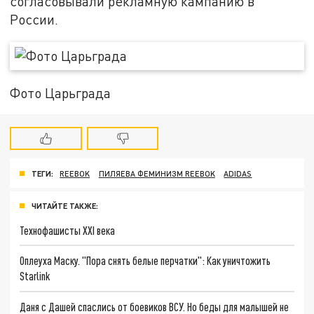
согласовывали рекламную кампанию в
России.
Фото Царьграда
ТЕГИ:
REEBOK
ПИЛЯЕВА ФЕМИНИЗМ REEBOK
ADIDAS
ЧИТАЙТЕ ТАКЖЕ:
Технофашисты XXI века
Оплеуха Маску. "Пора снять белые перчатки": Как уничтожить
Starlink
Даня с Дашей спаслись от боевиков ВСУ. Но беды для малышей не