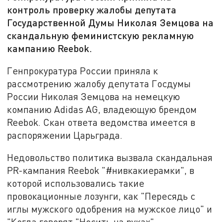
контроль проверку жалобы депутата
Государственной Думы Николая Земцова на
скандальную феминистскую рекламную
кампанию Reebok.
Генпрокуратура России приняла к
рассмотрению жалобу депутата Госдумы
России Николая Земцова на немецкую
компанию Adidas AG, владеющую брендом
Reebok. Скан ответа ведомства имеется в
распоряжении Царьграда.
Недовольство политика вызвала скандальная
PR-кампания Reebok "#нивкакиерамки", в
которой использовались такие
провокационные лозунги, как "Пересядь с
иглы мужского одобрения на мужское лицо" и
"Когда говорят "Носить на руках",