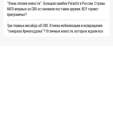
"Очень плохие новости": Большая ошибка Palantir в России. Страны
НАТО впервые за СВО остановили поставки оружия. ВСУ теряют
приграничье?
Три главных инсайда об СВО. Отмена мобилизации и возвращение
"генерала Армагеддона"? Отличные новости, которые ждали все