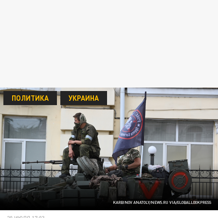
ПОЛИТИКА
УКРАИНА
KARBINOV ANATOLY/NEWS.RU VIA/GLOBALLOOKPRESS
20 ИЮЛЯ 17:03