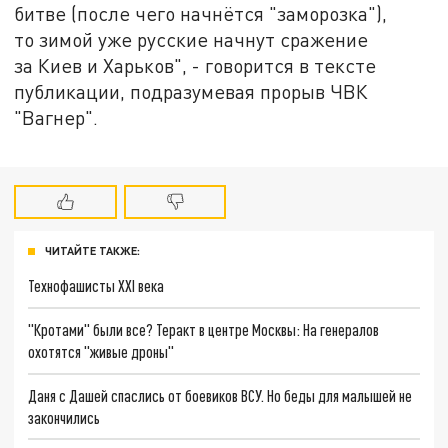
битве (после чего начнётся "заморозка"),
то зимой уже русские начнут сражение
за Киев и Харьков", - говорится в тексте
публикации, подразумевая прорыв ЧВК
"Вагнер".
ЧИТАЙТЕ ТАКЖЕ:
Технофашисты XXI века
"Кротами" были все? Теракт в центре Москвы: На генералов
охотятся "живые дроны"
Даня с Дашей спаслись от боевиков ВСУ. Но беды для малышей не
закончились