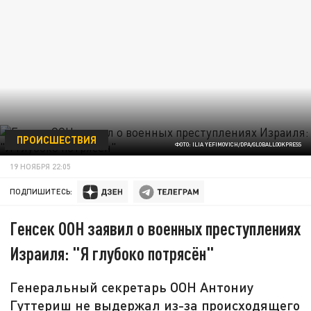
ПРОИСШЕСТВИЯ
ФОТО: ILIA YEFIMOVICH/DPA/GLOBALLOOKPRESS
19 НОЯБРЯ 22:05
ПОДПИШИТЕСЬ:
Генсек ООН заявил о военных преступлениях
Израиля: "Я глубоко потрясён"
Генеральный секретарь ООН Антониу
Гуттериш не выдержал из-за происходящего