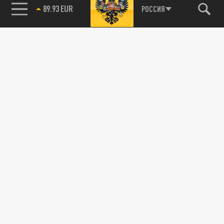
РОССИЯ
85.64 BRENT
89.93 EUR