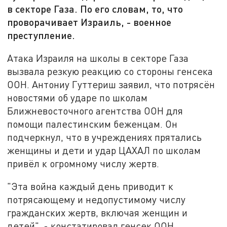
в секторе Газа. По его словам, то, что
проворачивает Израиль, - военное
преступление.
Атака Израиля на школы в секторе Газа
вызвала резкую реакцию со стороны генсека
ООН. Антониу Гуттериш заявил, что потрясён
новостями об ударе по школам
Ближневосточного агентства ООН для
помощи палестинским беженцам. Он
подчеркнул, что в учреждениях прятались
женщины и дети и удар ЦАХАЛ по школам
привёл к огромному числу жертв.
"Эта война каждый день приводит к
потрясающему и недопустимому числу
гражданских жертв, включая женщин и
детей", - констатировал генсек ООН,