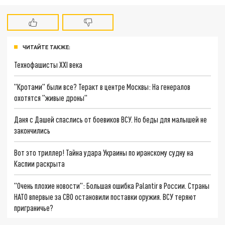
ЧИТАЙТЕ ТАКЖЕ:
Технофашисты XXI века
"Кротами" были все? Теракт в центре Москвы: На генералов
охотятся "живые дроны"
Даня с Дашей спаслись от боевиков ВСУ. Но беды для малышей не
закончились
Вот это триллер! Тайна удара Украины по иранскому судну на
Каспии раскрыта
"Очень плохие новости": Большая ошибка Palantir в России. Страны
НАТО впервые за СВО остановили поставки оружия. ВСУ теряют
приграничье?