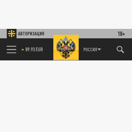
18+
АВТОРИЗАЦИЯ
89.93 EUR
РОССИЯ