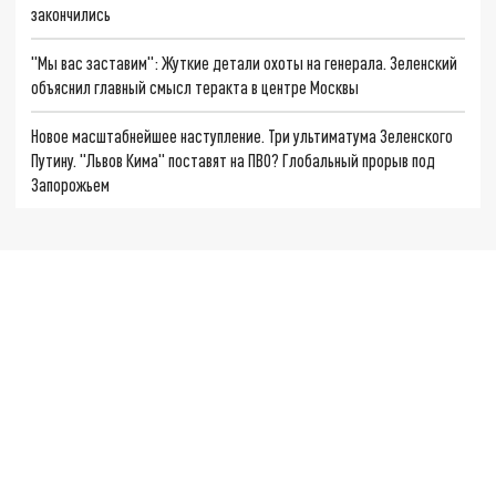
закончились
"Мы вас заставим": Жуткие детали охоты на генерала. Зеленский
объяснил главный смысл теракта в центре Москвы
Новое масштабнейшее наступление. Три ультиматума Зеленского
Путину. "Львов Кима" поставят на ПВО? Глобальный прорыв под
Запорожьем