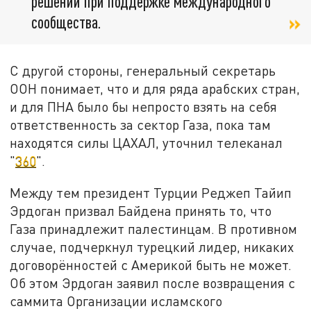
решении при поддержке международного
сообщества.
С другой стороны, генеральный секретарь
ООН понимает, что и для ряда арабских стран,
и для ПНА было бы непросто взять на себя
ответственность за сектор Газа, пока там
находятся силы ЦАХАЛ, уточнил телеканал
"
360
".
Между тем президент Турции Реджеп Тайип
Эрдоган призвал Байдена принять то, что
Газа принадлежит палестинцам. В противном
случае, подчеркнул турецкий лидер, никаких
договорённостей с Америкой быть не может.
Об этом Эрдоган заявил после возвращения с
саммита Организации исламского