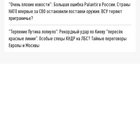
"Очень плохие новости": Большая ошибка Palantir в России. Страны
НАТО впервые за СВО остановили поставки оружия. ВСУ теряют
приграничье?
"Терпение Путина лопнуло". Рекордный удар по Киеву "пересёк
красные линии". Особые спецы КНДР на ЛБС? Тайные переговоры
Европы и Москвы