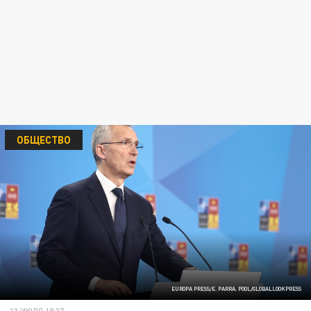
ОБЩЕСТВО
EUROPA PRESS/E. PARRA. POOL/GLOBALLOOKPRESS
13 ИЮЛЯ 19:37