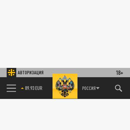
18+
АВТОРИЗАЦИЯ
89.93 EUR
РОССИЯ