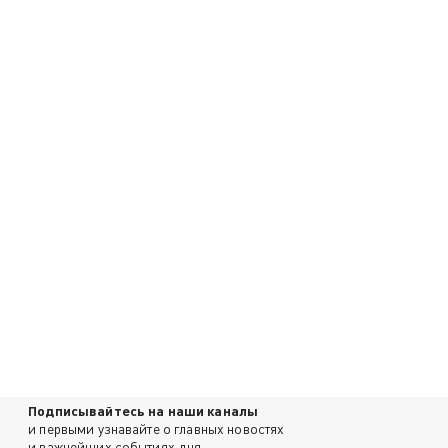
Подписывайтесь на наши каналы
и первыми узнавайте о главных новостях
и важнейших событиях дня.