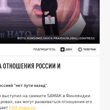
ФОТО: KOMSOMOLSKAYA PRAVDA/GLOBALLOOKPRESS
ПОДПИШИТЕСЬ:
А ОТНОШЕНИЯ РОССИИ И
ссией "нет пути назад".
я выступил на саммите SAMAK в Финляндии.
ровал, как могут развиваться отношения его
бщает
РИА Новости
.