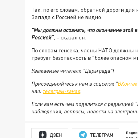
Так, по его словам, обратной дороги дл
Запада с Россией не видно.
"Мы должны осознать, что окончание этой 
Россией"
, – сказал он.
По словам генсека, члены НАТО должны н
требует безопасность в "более опасном м
Уважаемые читатели "Царьграда"!
Присоединяйтесь к нам в соцсетях "
ВКонтак
наш
телеграм-канал
.
Если вам есть чем поделиться с редакцией 
наблюдения, вопросы, новости на электрон
Подпи
ДЗЕН
ТЕЛЕГРАМ
и перв