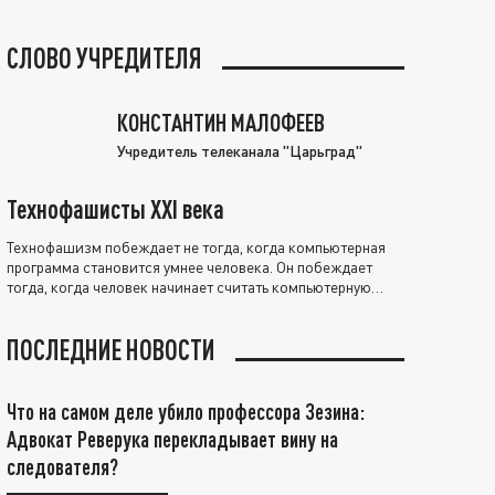
СЛОВО УЧРЕДИТЕЛЯ
КОНСТАНТИН МАЛОФЕЕВ
Учредитель телеканала "Царьград"
Технофашисты XXI века
Технофашизм побеждает не тогда, когда компьютерная
программа становится умнее человека. Он побеждает
тогда, когда человек начинает считать компьютерную
программу нравственно выше себя.
ПОСЛЕДНИЕ НОВОСТИ
Что на самом деле убило профессора Зезина:
Адвокат Реверука перекладывает вину на
следователя?