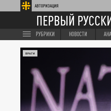
АВТОРИЗАЦИЯ
ПЕРВЫЙ РУССК
РУБРИКИ
НОВОСТИ
АН
ВРАГИ