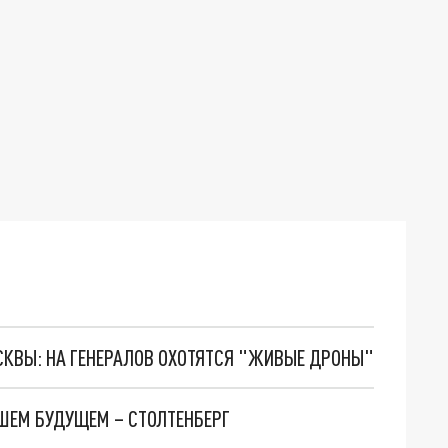
ОСКВЫ: НА ГЕНЕРАЛОВ ОХОТЯТСЯ "ЖИВЫЕ ДРОНЫ"
ЙШЕМ БУДУЩЕМ – СТОЛТЕНБЕРГ