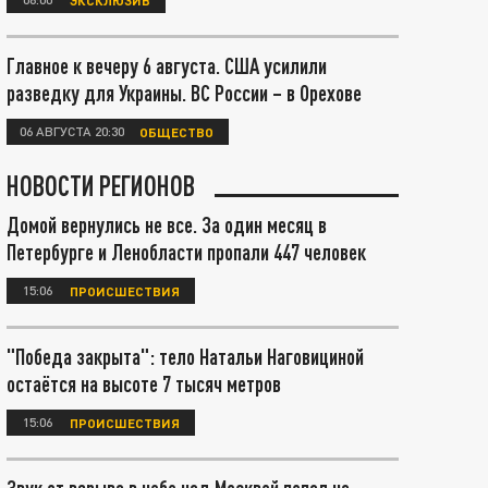
Главное к вечеру 6 августа. США усилили
разведку для Украины. ВС России – в Орехове
06 АВГУСТА 20:30
ОБЩЕСТВО
НОВОСТИ РЕГИОНОВ
Домой вернулись не все. За один месяц в
Петербурге и Ленобласти пропали 447 человек
15:06
ПРОИСШЕСТВИЯ
"Победа закрыта": тело Натальи Наговициной
остаётся на высоте 7 тысяч метров
15:06
ПРОИСШЕСТВИЯ