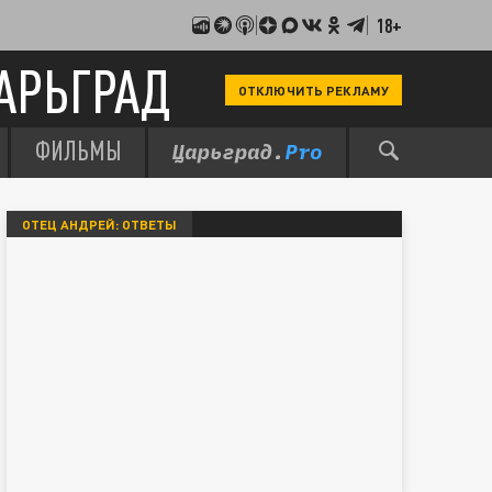
18+
АРЬГРАД
ОТКЛЮЧИТЬ РЕКЛАМУ
ФИЛЬМЫ
ОТЕЦ АНДРЕЙ: ОТВЕТЫ