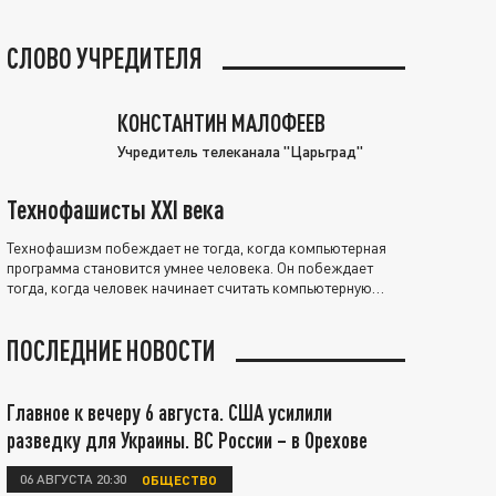
СЛОВО УЧРЕДИТЕЛЯ
КОНСТАНТИН МАЛОФЕЕВ
Учредитель телеканала "Царьград"
Технофашисты XXI века
Технофашизм побеждает не тогда, когда компьютерная
программа становится умнее человека. Он побеждает
тогда, когда человек начинает считать компьютерную
программу нравственно выше себя.
ПОСЛЕДНИЕ НОВОСТИ
Главное к вечеру 6 августа. США усилили
разведку для Украины. ВС России – в Орехове
06 АВГУСТА 20:30
ОБЩЕСТВО