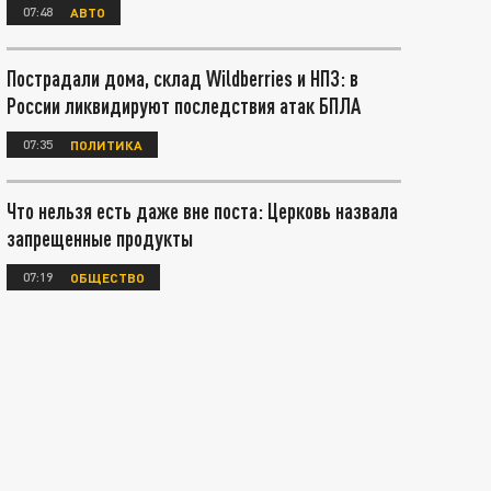
07:48
АВТО
Пострадали дома, склад Wildberries и НПЗ: в
России ликвидируют последствия атак БПЛА
07:35
ПОЛИТИКА
Что нельзя есть даже вне поста: Церковь назвала
запрещенные продукты
07:19
ОБЩЕСТВО