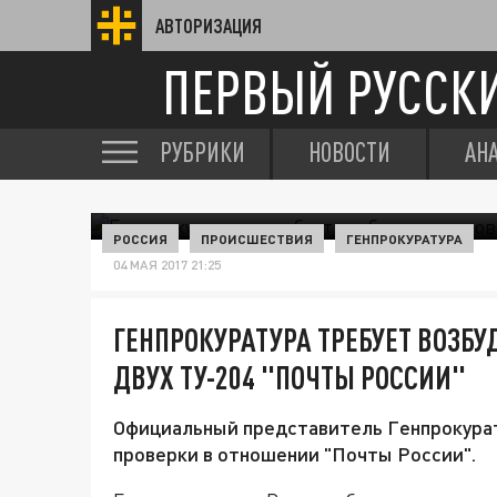
АВТОРИЗАЦИЯ
ПЕРВЫЙ РУССК
РУБРИКИ
НОВОСТИ
АН
РОССИЯ
ПРОИСШЕСТВИЯ
ГЕНПРОКУРАТУРА
04 МАЯ 2017 21:25
ГЕНПРОКУРАТУРА ТРЕБУЕТ ВОЗБУ
ДВУХ ТУ-204 "ПОЧТЫ РОССИИ"
Официальный представитель Генпрокурат
проверки в отношении "Почты России".