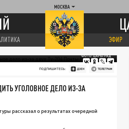
МОСКВА
ИЙ
Ц
АЛИТИКА
ЭФИР
ФОТО: ЦАРЬГРАД
ПОДПИШИТЕСЬ:
ДИТЬ УГОЛОВНОЕ ДЕЛО ИЗ-ЗА
уры рассказал о результатах очередной