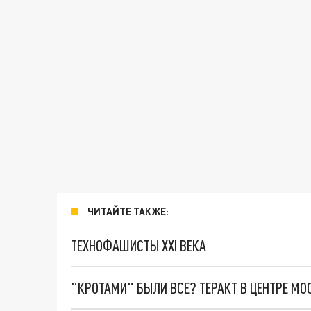
ЧИТАЙТЕ ТАКЖЕ:
ТЕХНОФАШИСТЫ XXI ВЕКА
"КРОТАМИ" БЫЛИ ВСЕ? ТЕРАКТ В ЦЕНТРЕ М