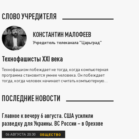
СЛОВО УЧРЕДИТЕЛЯ
КОНСТАНТИН МАЛОФЕЕВ
Учредитель телеканала "Царьград"
Технофашисты XXI века
Технофашизм побеждает не тогда, когда компьютерная
программа становится умнее человека. Он побеждает
тогда, когда человек начинает считать компьютерную
программу нравственно выше себя.
ПОСЛЕДНИЕ НОВОСТИ
Главное к вечеру 6 августа. США усилили
разведку для Украины. ВС России – в Орехове
06 АВГУСТА 20:30
ОБЩЕСТВО