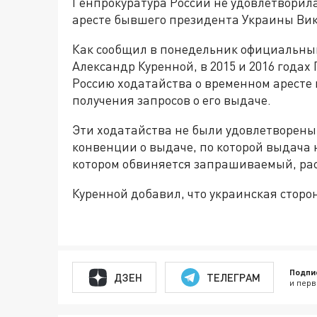
Генпрокуратура России не удовлетворил
аресте бывшего президента Украины Вик
Как сообщил в понедельник официальны
Александр Куренной, в 2015 и 2016 года
Россию ходатайства о временном аресте
получения запросов о его выдаче.
Эти ходатайства не были удовлетворены 
конвенции о выдаче, по которой выдача 
котором обвиняется запрашиваемый, рас
Куренной добавил, что украинская стор
Подпи
ДЗЕН
ТЕЛЕГРАМ
и перв