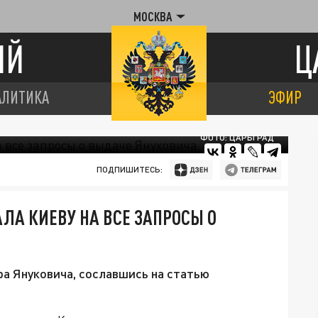
МОСКВА
ИЙ
Ц
АЛИТИКА
ЭФИР
ФОТО: ЦАРЬГРАД
ПОДПИШИТЕСЬ:
ЛА КИЕВУ НА ВСЕ ЗАПРОСЫ О
ра Януковича, сославшись на статью