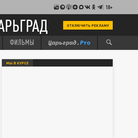
18+
АРЬГРАД
ОТКЛЮЧИТЬ РЕКЛАМУ
ФИЛЬМЫ
МЫ В КУРСЕ