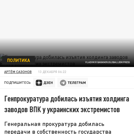
ПОЛИТИКА
VLADIMIR BARANOV/GLOBALLOOKPRESS
АРТЁМ САЗОНОВ
13 ДЕКАБРЯ 06:22
ПОДПИШИТЕСЬ:
Генпрокуратура добилась изъятия холдинга
заводов ВПК у украинских экстремистов
Генеральная прокуратура добилась
передачи в собственность государства