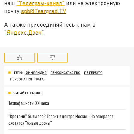
наш
"Телеграм-канал"
или на электронную
почту
spb@Tsargrad.TV
А также присоединяйтесь к нам в
"
Яндекс.Дзен
".
ТЕГИ:
ФИНЛЯНДИЯ
ГЕНКОНСУЛЬСТВО
ПЕТЕРБУРГ
ПЕРСОНА НОН ГРАТА
ЧИТАЙТЕ ТАКЖЕ:
Технофашисты XXI века
"Кротами" были все? Теракт в центре Москвы: На генералов
охотятся "живые дроны"