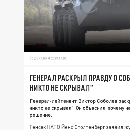
05 ДЕКАБРЯ 2023 14:02
ГЕНЕРАЛ РАСКРЫЛ ПРАВДУ О СО
НИКТО НЕ СКРЫВАЛ"
Генерал-лейтенант Виктор Соболев раскр
никто не скрывал". Он объяснил, почему 
решение.
Генсек НАТО Йенс Столтенберг заявил жу