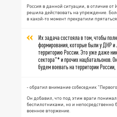
Россия в данной ситуации, в отличие от
решила действовать на упреждение. Боле
в какой-то момент прекратили прятаться
Их задача состояла в том, чтобы пол
формирования, которые были у ДНР и 
территорию России. Это уже даже ник
сектора"* и прочих нацбатальонов. Он
будем воевать на территории России,
- обратил внимание собеседник "Первого 
Он добавил, что под этим враги понимал
беспилотниками, но и непосредственно б
военное вторжение.