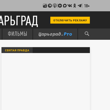
18+
АРЬГРАД
ОТКЛЮЧИТЬ РЕКЛАМУ
ФИЛЬМЫ
СВЯТАЯ ПРАВДА