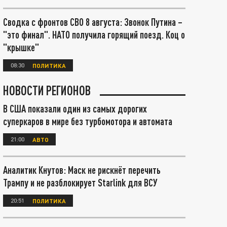
Сводка с фронтов СВО 8 августа: Звонок Путина –
"это финал". НАТО получила горящий поезд. Коц о
"крышке"
08:30
ПОЛИТИКА
НОВОСТИ РЕГИОНОВ
В США показали один из самых дорогих
суперкаров в мире без турбомотора и автомата
21:00
АВТО
Аналитик Кнутов: Маск не рискнёт перечить
Трампу и не разблокирует Starlink для ВСУ
20:51
ПОЛИТИКА