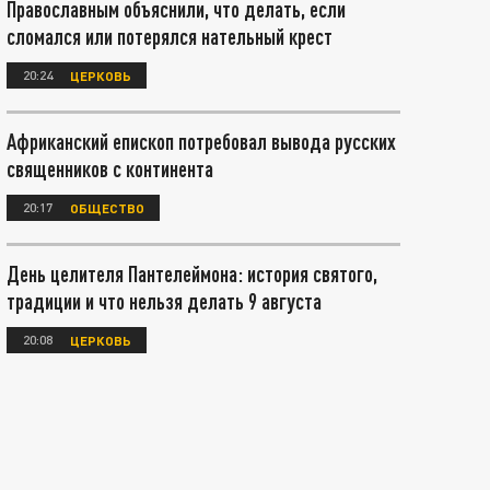
Православным объяснили, что делать, если
сломался или потерялся нательный крест
20:24
ЦЕРКОВЬ
Африканский епископ потребовал вывода русских
священников с континента
20:17
ОБЩЕСТВО
День целителя Пантелеймона: история святого,
традиции и что нельзя делать 9 августа
20:08
ЦЕРКОВЬ