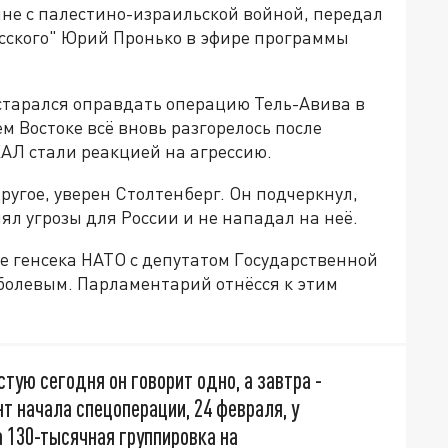
ине с палестино-израильской войной, передал
усского" Юрий Пронько в эфире программы
старался оправдать операцию Тель-Авива в
ем Востоке всё вновь разгорелось после
АЛ стали реакцией на агрессию.
другое, уверен Столтенберг. Он подчеркнул,
ял угрозы для России и не нападал на неё.
 генсека НАТО с депутатом Государственной
болевым. Парламентарий отнёсся к этим
стую сегодня он говорит одно, а завтра -
нт начала спецоперации, 24 февраля, у
 130-тысячная группировка на