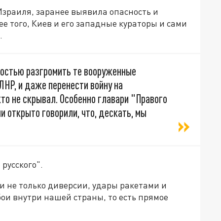
 Израиля, заранее выявила опасность и
е того, Киев и его западные кураторы и сами
.
ностью разгромить те вооруженные
ЛНР, и даже перенести войну на
то не скрывал. Особенно главари "Правого
и открыто говорили, что, дескать, мы
русского".
и не только диверсии, удары ракетами и
ои внутри нашей страны, то есть прямое