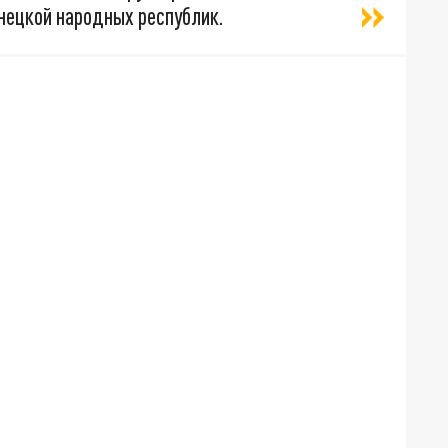
нецкой народных республик.