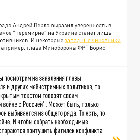
рада Андрей Перла выразил уверенность в
ваемое "перемирие" на Украине станет лишь
ротивников. И некоторые
западные чиновники
 Например, глава Минобороны ФРГ Борис
мы посмотрим на заявления главы
я и других мейнстримных политиков, то
ткрытым текстом говорят своим
 войне с Россией". Может быть, только
н выбивается из общего ряда. То есть, по
войне. И чтобы собрать необходимые
и стараются притушить фитилёк конфликта