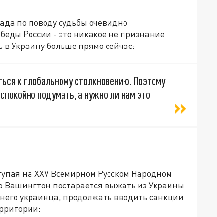
ада по поводу судьбы очевидно
еды России - это никакое не признание
 в Украину больше прямо сейчас:
ться к глобальному столкновению. Поэтому
спокойно подумать, а нужно ли нам это
упая на XXV Всемирном Русском Народном
что Вашингтон постарается выжать из Украины
еднего украинца, продолжать вводить санкции
рритории: