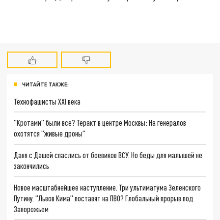
ЧИТАЙТЕ ТАКЖЕ:
Технофашисты XXI века
"Кротами" были все? Теракт в центре Москвы: На генералов
охотятся "живые дроны"
Даня с Дашей спаслись от боевиков ВСУ. Но беды для малышей не
закончились
Новое масштабнейшее наступление. Три ультиматума Зеленского
Путину. "Львов Кима" поставят на ПВО? Глобальный прорыв под
Запорожьем