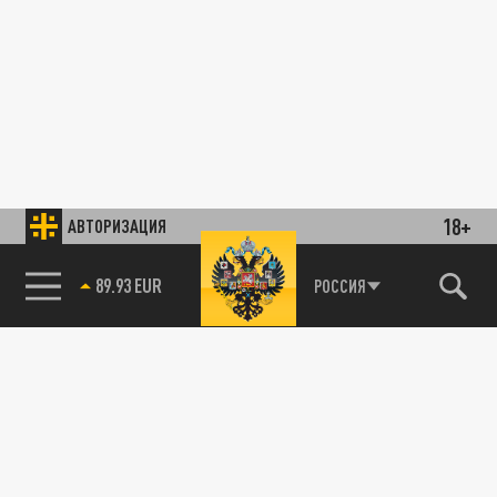
18+
АВТОРИЗАЦИЯ
89.93 EUR
РОССИЯ