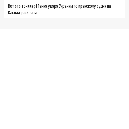
Вот это триллер! Тайна удара Украины по иранскому судну на
Каспии раскрыта