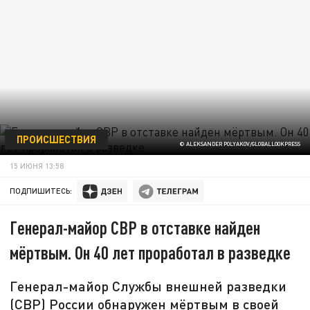
ПРОИСШЕСТВИЯ
© ALEKSANDER POLYAKOV/GLOBALLOOKPRESS
15 ИЮНЯ 13:58
ПОДПИШИТЕСЬ:
Генерал-майор СВР в отставке найден
мёртвым. Он 40 лет проработал в разведке
Генерал-майор Службы внешней разведки
(СВР) России обнаружен мёртвым в своей