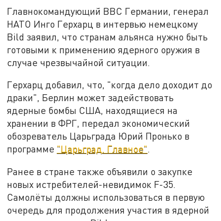
Главнокомандующий ВВС Германии, генерал
НАТО Инго Герхарц в интервью немецкому
Bild заявил, что странам альянса нужно быть
готовыми к применению ядерного оружия в
случае чрезвычайной ситуации.
Герхарц добавил, что, "когда дело доходит до
драки", Берлин может задействовать
ядерные бомбы США, находящиеся на
хранении в ФРГ, передал экономический
обозреватель Царьграда Юрий Пронько в
программе
"Царьград. Главное"
.
Ранее в стране также объявили о закупке
новых истребителей-невидимок F-35.
Самолёты должны использоваться в первую
очередь для продолжения участия в ядерной