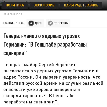
ПОЛИТИКА
ЭКСКЛЮЗИВ
ЦАРЬГРАД. ГЛАВНОЕ
PAUL ZINKEN/GLOBALLOOKPRESS
21 ИЮНЯ 13:32
ПОДПИШИТЕСЬ:
Генерал-майор о ядерных угрозах
Германии: "В Генштабе разработаны
сценарии"
Генерал-майор Сергей Верёвкин
высказался о ядерных угрозах Германии в
адрес России. Он выразил уверенность, что
действия русской армии на случай реальной
опасности уже хорошо выверены и
скоординированы: "В Генштабе
разработаны сценарии".