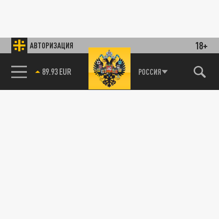
18+
АВТОРИЗАЦИЯ
89.93 EUR
РОССИЯ