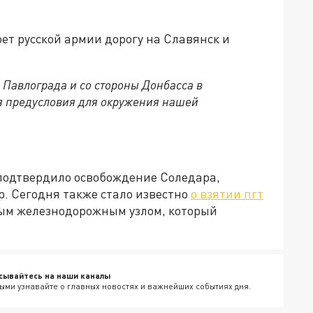
оет русской армии дорогу на Славянск и
и Павлограда и со стороны Донбасса в
я предусловия для окружения нашей
подтвердило освобождение Соледара,
. Сегодня также стало известно
о взятии пгт
ым железнодорожным узлом, который
сывайтесь на наши каналы
ыми узнавайте о главных новостях и важнейших событиях дня.