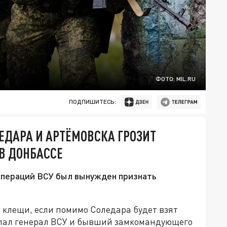
ФОТО: MIL.RU
ПОДПИШИТЕСЬ:
ЕДАРА И АРТЁМОВСКА ГРОЗИТ
В ДОНБАССЕ
операций ВСУ был вынужден признать
 клещи, если помимо Соледара будет взят
делал генерал ВСУ и бывший замкомандующего