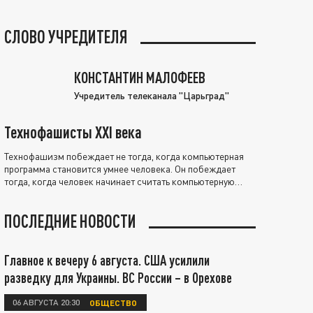
СЛОВО УЧРЕДИТЕЛЯ
КОНСТАНТИН МАЛОФЕЕВ
Учредитель телеканала "Царьград"
Технофашисты XXI века
Технофашизм побеждает не тогда, когда компьютерная
программа становится умнее человека. Он побеждает
тогда, когда человек начинает считать компьютерную
программу нравственно выше себя.
ПОСЛЕДНИЕ НОВОСТИ
Главное к вечеру 6 августа. США усилили
разведку для Украины. ВС России – в Орехове
06 АВГУСТА 20:30
ОБЩЕСТВО