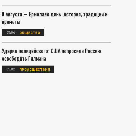
8 августа — Ермолаев день: история, традиции и
приметы
05:04
ОБЩЕСТВО
Ударил полицейского: США попросили Россию
освободить Гилмана
05:02
ПРОИСШЕСТВИЯ