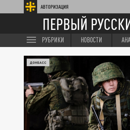
АВТОРИЗАЦИЯ
ПЕРВЫЙ РУССК
РУБРИКИ
НОВОСТИ
АН
ДОНБАСС