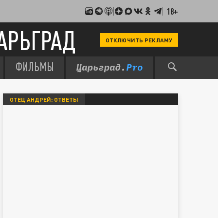
18+
АРЬГРАД
ОТКЛЮЧИТЬ РЕКЛАМУ
ФИЛЬМЫ
ОТЕЦ АНДРЕЙ: ОТВЕТЫ