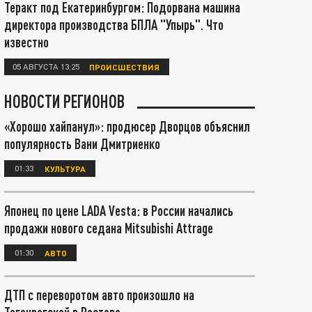
Теракт под Екатеринбургом: Подорвана машина
директора производства БПЛА "Упырь". Что
известно
05 АВГУСТА 13:25
ПРОИСШЕСТВИЯ
НОВОСТИ РЕГИОНОВ
«Хорошо хайпанул»: продюсер Дворцов объяснил
популярность Вани Дмитриенко
01:33
КУЛЬТУРА
Японец по цене LADA Vesta: в России начались
продажи нового седана Mitsubishi Attrage
01:30
АВТО
ДТП с переворотом авто произошло на