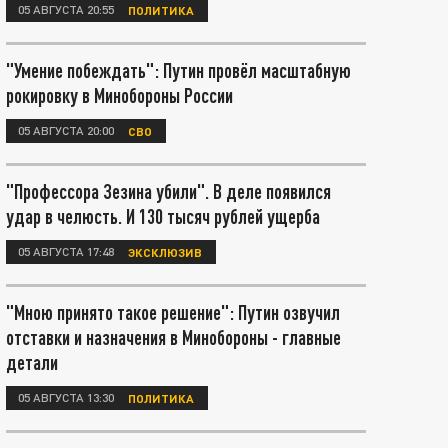
05 АВГУСТА 20:55
ПОЛИТИКА
"Умение побеждать": Путин провёл масштабную
рокировку в Минобороны России
05 АВГУСТА 20:00
СВО
"Профессора Зезина убили". В деле появился
удар в челюсть. И 130 тысяч рублей ущерба
05 АВГУСТА 17:48
ЭКСКЛЮЗИВ
"Мною принято такое решение": Путин озвучил
отставки и назначения в Минобороны - главные
детали
05 АВГУСТА 13:30
ПОЛИТИКА