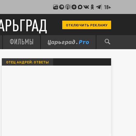
18+
АРЬГРАД
ОТКЛЮЧИТЬ РЕКЛАМУ
ФИЛЬМЫ
ОТЕЦ АНДРЕЙ: ОТВЕТЫ