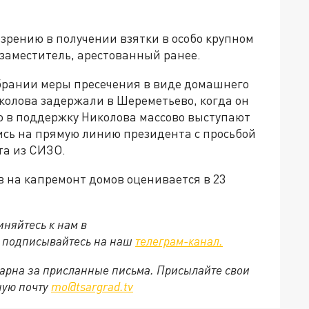
зрению в получении взятки в особо крупном
 заместитель, арестованный ранее.
збрании меры пресечения в виде домашнего
иколова задержали в Шереметьево, когда он
то в поддержку Николова массово выступают
сь на прямую линию президента с просьбой
та из СИЗО.
в на капремонт домов оценивается в 23
няйтесь к нам в
е подписывайтесь на наш
телеграм-канал.
арна за присланные письма. Присылайте свои
ную почту
mo@tsargrad.tv