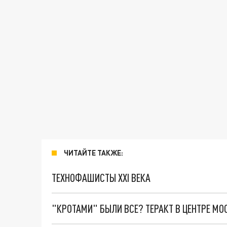
ЧИТАЙТЕ ТАКЖЕ:
ТЕХНОФАШИСТЫ XXI ВЕКА
"КРОТАМИ" БЫЛИ ВСЕ? ТЕРАКТ В ЦЕНТРЕ М