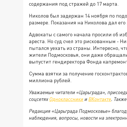
содержания под стражей до 17 марта.
Николов был задержан 14 ноября по подо
размере. Показания на Николова дал его
Адвокаты с самого начала просили об и
ареста. Но суд счел это рискованным - Н
пытался уехать из страны. Интересно, ч
жители Подмосковья, они даже обращали
выпустит гендиректора Фонда капремон
Сумма взятки за получение госконтракто
миллиона рублей.
Уважаемые читатели «Царьграда», присоеди
соцсетях
Одноклассники
и
ВКонтакте
. Такж
Редакция «Царьграда Подмосковье» благод
наблюдения, вопросы, новости на электрон