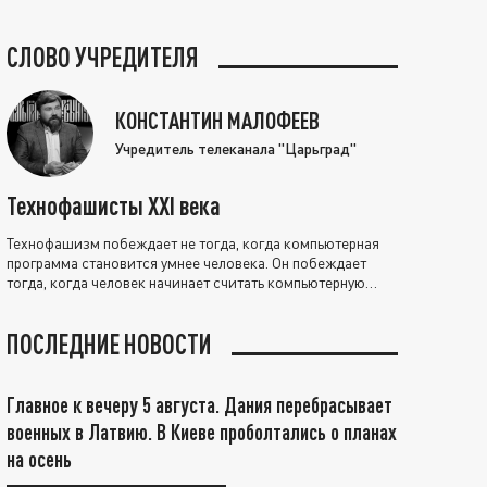
СЛОВО УЧРЕДИТЕЛЯ
КОНСТАНТИН МАЛОФЕЕВ
Учредитель телеканала "Царьград"
Технофашисты XXI века
Технофашизм побеждает не тогда, когда компьютерная
программа становится умнее человека. Он побеждает
тогда, когда человек начинает считать компьютерную
программу нравственно выше себя.
ПОСЛЕДНИЕ НОВОСТИ
Главное к вечеру 5 августа. Дания перебрасывает
военных в Латвию. В Киеве проболтались о планах
на осень