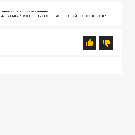
сывайтесь на наши каналы
ыми узнавайте о главных новостях и важнейших событиях дня.