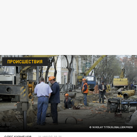
ПРОИСШЕСТВИЯ
© NIKOLAY TITOV/GLOBALLOOKPRESS
ОЛЕГ КУЗНЕЦОВ
21 ИЮЛЯ 15:21