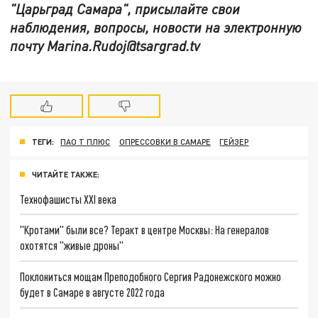
"Царьград Самара", присылайте свои
наблюдения, вопросы, новости на электронную
почту Marina.Rudoj@tsargrad.tv
ТЕГИ:
ПАО Т ПЛЮС
ОПРЕССОВКИ В САМАРЕ
ГЕЙЗЕР
ЧИТАЙТЕ ТАКЖЕ:
Технофашисты XXI века
"Кротами" были все? Теракт в центре Москвы: На генералов
охотятся "живые дроны"
Поклониться мощам Преподобного Сергия Радонежского можно
будет в Самаре в августе 2022 года