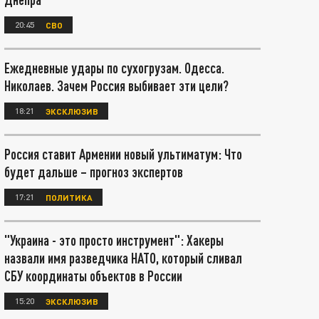
20:45
СВО
Ежедневные удары по сухогрузам. Одесса.
Николаев. Зачем Россия выбивает эти цели?
18:21
ЭКСКЛЮЗИВ
Россия ставит Армении новый ультиматум: Что
будет дальше – прогноз экспертов
17:21
ПОЛИТИКА
"Украина - это просто инструмент": Хакеры
назвали имя разведчика НАТО, который сливал
СБУ координаты объектов в России
15:20
ЭКСКЛЮЗИВ