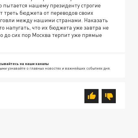
о пытается нашему президенту строгие
т треть бюджета от переводов своих
торговли между нашими странами. Наказать
 напугать, что их бюджета уже завтра не
-то до сих пор Москва терпит уже прямые
сывайтесь на наши каналы
ыми узнавайте о главных новостях и важнейших событиях дня.