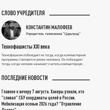
СЛОВО УЧРЕДИТЕЛЯ
КОНСТАНТИН МАЛОФЕЕВ
Учредитель телеканала "Царьград"
Технофашисты XXI века
Технофашизм побеждает не тогда, когда компьютерная
программа становится умнее человека. Он побеждает
тогда, когда человек начинает считать компьютерную
программу нравственно выше себя.
ПОСЛЕДНИЕ НОВОСТИ
Главное к вечеру 7 августа. Хакеры узнали, кто
"сливал" СБУ координаты целей в России.
Мобилизация осенью 2026 года? "Отравление
Днепра"