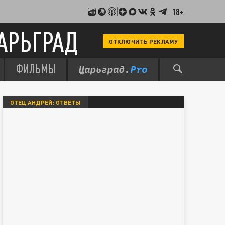
18+
АРЬГРАД
ОТКЛЮЧИТЬ РЕКЛАМУ
ФИЛЬМЫ
ОТЕЦ АНДРЕЙ: ОТВЕТЫ