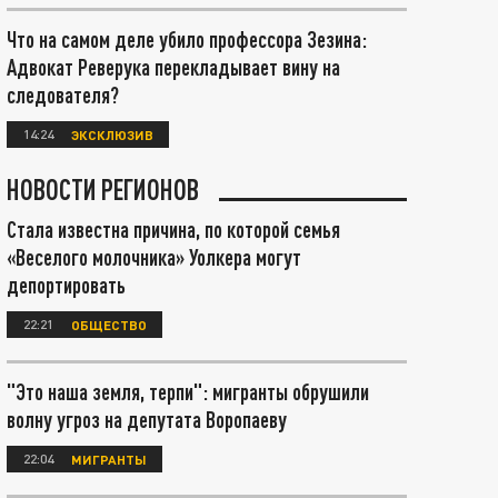
Что на самом деле убило профессора Зезина:
Адвокат Реверука перекладывает вину на
следователя?
14:24
ЭКСКЛЮЗИВ
НОВОСТИ РЕГИОНОВ
Стала известна причина, по которой семья
«Веселого молочника» Уолкера могут
депортировать
22:21
ОБЩЕСТВО
"Это наша земля, терпи": мигранты обрушили
волну угроз на депутата Воропаеву
22:04
МИГРАНТЫ