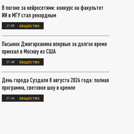
В погоне за нейросетями: конкурс на факультет
ИИ в МГУ стал рекордным
21:58
ОБЩЕСТВО
Пасынок Джигарханяна впервые за долгое время
приехал в Москву из США
21:48
ОБЩЕСТВО
День города Суздаля 8 августа 2026 года: полная
программа, световое шоу в кремле
21:46
ОБЩЕСТВО