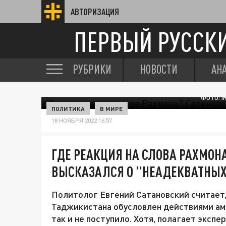
АВТОРИЗАЦИЯ
ПЕРВЫЙ РУССК
РУБРИКИ
НОВОСТИ
АН
ФОТО: I
ПОЛИТИКА
В МИРЕ
18 НОЯБРЯ 2022 16:57
ГДЕ РЕАКЦИЯ НА СЛОВА РАХМОН
ВЫСКАЗАЛСЯ О "НЕАДЕКВАТНЫХ
Политолог Евгений Сатановский считает,
Таджикистана обусловлен действиями аме
так и не поступило. Хотя, полагает экспе