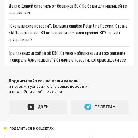
Даня с Дашей спаслись от боевиков ВСУ. Но беды для малышей не
закончились
"Очень плохие новости": Большая ошибка Palantir в России. Страны
НАТО впервые за СВО остановили поставки оружия. ВСУ теряют
приграничье?
Три главных инсайда об СВО. Отмена мобилизации и возвращение
"генерала Армагеддона"? Отличные новости, которые ждали все
Подписывайтесь на наши каналы
и первыми узнавайте о главных новостях
и важнейших событиях дня.
ДЗЕН
ТЕЛЕГРАМ
ПОДЕЛИТЬСЯ В СОЦСЕТЯХ: