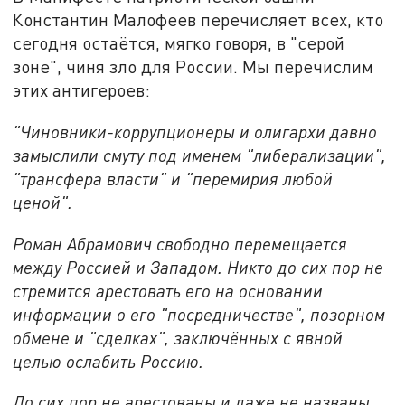
Константин Малофеев перечисляет всех, кто
сегодня остаётся, мягко говоря, в "серой
зоне", чиня зло для России. Мы перечислим
этих антигероев:
"Чиновники-коррупционеры и олигархи давно
замыслили смуту под именем "либерализации",
"трансфера власти" и "перемирия любой
ценой".
Роман Абрамович свободно перемещается
между Россией и Западом. Никто до сих пор не
стремится арестовать его на основании
информации о его "посредничестве", позорном
обмене и "сделках", заключённых с явной
целью ослабить Россию.
До сих пор не арестованы и даже не названы