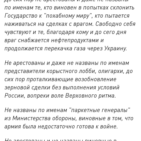
по именам те, кто виновен в попытках склонить
Государство к "похабному миру", кто пытается
наживаться на сделках с врагом. Свободно себя
чувствуют и те, благодаря кому и до сего дня
враг снабжается нефтепродуктами и
продолжается перекачка газа через Украину.
Не арестованы и даже не названы по именам
представители корыстного лобби, олигархи, до
сих пор проталкивающие возобновление
зерновой сделки без выполнения условий
России, вопреки воле Верховного ритма.
Не названы по именам "паркетные генералы"
из Министерства обороны, виновные в том, что
армия была недостаточно готова к войне.
Не арестованы и не названы виновные в