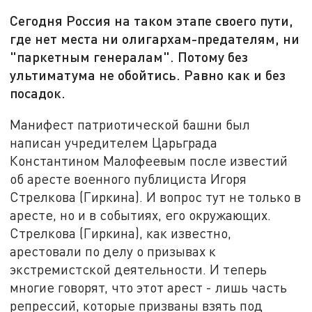
Сегодня Россия на таком этапе своего пути,
где нет места ни олигархам-предателям, ни
"паркетным генералам". Потому без
ультиматума не обойтись. Равно как и без
посадок.
Манифест патриотической башни был
написан учредителем Царьграда
Константином Малофеевым после известий
об аресте военного публициста Игоря
Стрелкова (Гиркина). И вопрос тут не только в
аресте, но и в событиях, его окружающих.
Стрелкова (Гиркина), как известно,
арестовали по делу о призывах к
экстремистской деятельности. И теперь
многие говорят, что этот арест - лишь часть
репрессий, которые призваны взять под