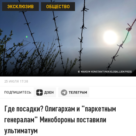
ЭКСКЛЮЗИВ
ОБЩЕСТВО
© MAKSIM KONSTANTINOV/GLOBALLOOKPRESS
25 ИЮЛЯ 17:38
ПОДПИШИТЕСЬ:
Где посадки? Олигархам и "паркетным
генералам" Минобороны поставили
ультиматум