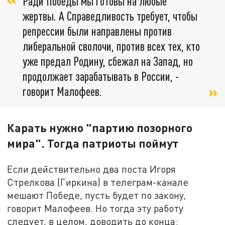
Ради Победы мы готовы на любые
жертвы. А Справедливость требует, чтобы
репрессии были направлены против
либеральной сволочи, против всех тех, кто
уже предал Родину, сбежал на Запад, но
продолжает зарабатывать в России, -
говорит Малофеев.
Карать нужно "партию позорного
мира". Тогда патриоты поймут
Если действительно два поста Игоря
Стрелкова (Гиркина) в телеграм-канале
мешают Победе, пусть будет по закону,
говорит Малофеев. Но тогда эту работу
следует, в целом, доводить до конца: