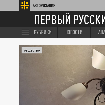
АВТОРИЗАЦИЯ
ПЕРВЫЙ РУССК
РУБРИКИ
НОВОСТИ
АН
ОБЩЕСТВО