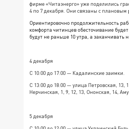
фирме «Читаэнерго» уже поделились гра
4 по 7 декабря. Они связаны с плановым 
Ориентировочно продолжительность работ
комфорта читинцев обесточивание будет
будут не раньше 10 утра, а заканчивать н
4 декабря
С 10:00 до 17:00 — Кадалинские заимки.
С 13:00 до 18:00 — улица Петровская, 13, 15
Нерчинская, 1, 9, 12, 13, Ононская, 14, Аму
5 декабря
С 10:00 до 12:00 — улица Украинский Бульв