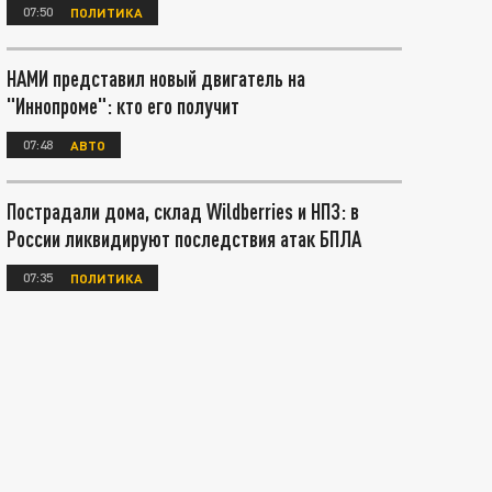
07:50
ПОЛИТИКА
НАМИ представил новый двигатель на
"Иннопроме": кто его получит
07:48
АВТО
Пострадали дома, склад Wildberries и НПЗ: в
России ликвидируют последствия атак БПЛА
07:35
ПОЛИТИКА