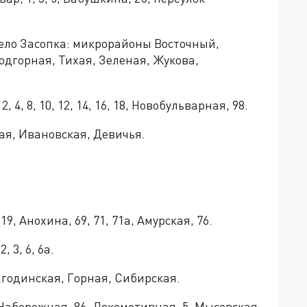
 село Засопка: микрорайоны Восточный,
дгорная, Тихая, Зеленая, Жукова,
 4, 8, 10, 12, 14, 16, 18, Новобульварная, 98.
ная, Ивановская, Девичья.
9, Анохина, 69, 71, 71а, Амурская, 76.
 3, 6, 6а.
Ингодинская, Горная, Сибирская.
, Набережная, 86, Локомотивная, 5, Мысовская,