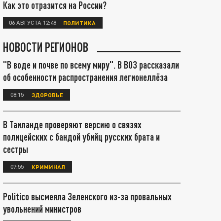
Как это отразится на России?
06 АВГУСТА 12:48
ПОЛИТИКА
НОВОСТИ РЕГИОНОВ
"В воде и почве по всему миру". В ВОЗ рассказали
об особенности распространения легионеллёза
08:15
ЗДОРОВЬЕ
В Таиланде проверяют версию о связях
полицейских с бандой убийц русских брата и
сестры
07:55
КРИМИНАЛ
Politico высмеяла Зеленского из-за провальных
увольнений министров