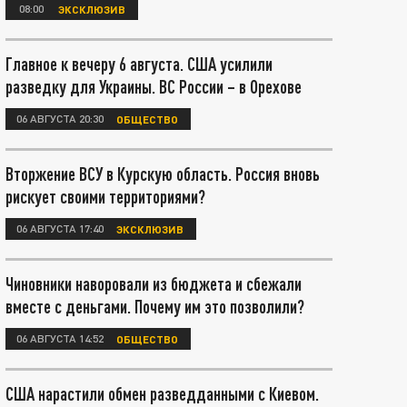
08:00
ЭКСКЛЮЗИВ
Главное к вечеру 6 августа. США усилили
разведку для Украины. ВС России – в Орехове
06 АВГУСТА 20:30
ОБЩЕСТВО
Вторжение ВСУ в Курскую область. Россия вновь
рискует своими территориями?
06 АВГУСТА 17:40
ЭКСКЛЮЗИВ
Чиновники наворовали из бюджета и сбежали
вместе с деньгами. Почему им это позволили?
06 АВГУСТА 14:52
ОБЩЕСТВО
США нарастили обмен разведданными с Киевом.