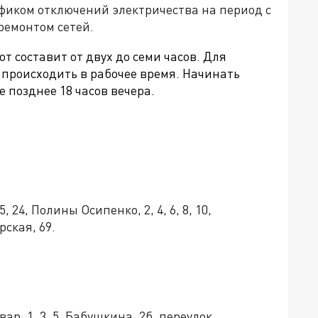
фиком отключений электричества на период с
ремонтом сетей.
 составит от двух до семи часов. Для
 происходить в рабочее время. Начинать
е позднее 18 часов вечера.
, 24, Полины Осипенко, 2, 4, 6, 8, 10,
рская, 69.
ар, 1, 3, 5, Бабушкина, 2б, переулок