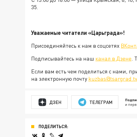
35.
Уважаемые читатели «Царьград
Присоединяйтесь к нам в соцсетях
ВКонт
Подписывайтесь на наш
канал в Дзене
. 
Если вам есть чем поделиться с нами, п
на электронную почту
kuzbas@tsargrad.tv
Подпи
ДЗЕН
ТЕЛЕГРАМ
и перв
ПОДЕЛИТЬСЯ: