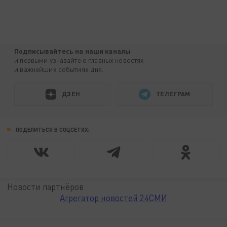
Подписывайтесь на наши каналы
и первыми узнавайте о главных новостях
и важнейших событиях дня.
ДЗЕН
ТЕЛЕГРАМ
ПОДЕЛИТЬСЯ В СОЦСЕТЯХ:
Новости партнёров
Агрегатор новостей 24СМИ