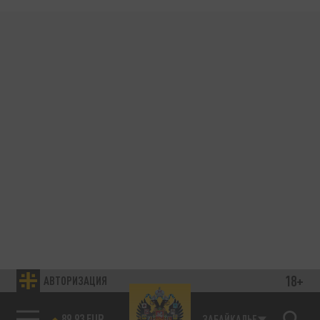
18+
АВТОРИЗАЦИЯ
89.93 EUR
ЗАБАЙКАЛЬЕ