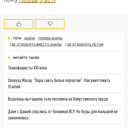
ТЕГИ:
АНАПА
ПЛЯЖИ АНАПЫ
ГДЕ ОТДОХНУТЬ ВМЕСТО АНАПЫ
ГДЕ ОТДОХНУТЬ ЛЕТОМ
ЧИТАЙТЕ ТАКЖЕ:
Технофашисты XXI века
Оплеуха Маску. "Пора снять белые перчатки": Как уничтожить
Starlink
Водолазы вытащили тело москвича из Капустинского пруда
Даня с Дашей спаслись от боевиков ВСУ. Но беды для малышей не
закончились