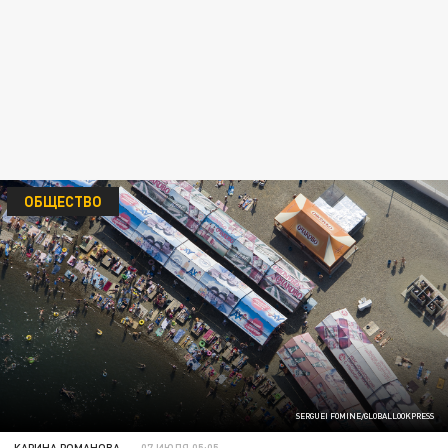
ОБЩЕСТВО
SERGUEI FOMINE/GLOBALLOOKPRESS
КАРИНА РОМАНОВА
07 ИЮЛЯ 05:05