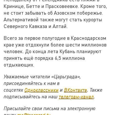
Кринице, Бетте и Прасковеевке. Кроме того,
не стоит забывать об Азовском побережье.
Альтернативой также могут стать курорты
Северного Кавказа и Алтай.
Всего за первое полугодие в Краснодарском
крае уже отдохнули более шести миллионов
человек. До конца лета Кубань планируют
принять ещё порядка 6,5 миллиона
отдыхающих.
Уважаемые читатели «Царьграда»,
присоединяйтесь к нам в
соцсетях
Одноклассники
и
ВКонтакте
. Также
подписывайтесь на наш
телеграм-канал
.
Присылайте свои письма на электронную
почту
mo@tsargrad.tv