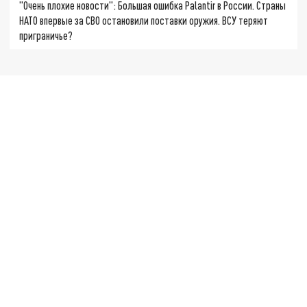
"Очень плохие новости": Большая ошибка Palantir в России. Страны
НАТО впервые за СВО остановили поставки оружия. ВСУ теряют
приграничье?