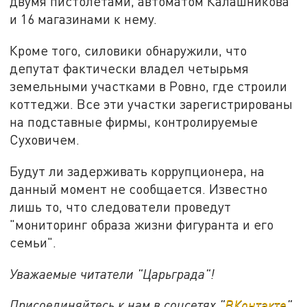
двумя пистолетами, автоматом Калашникова
и 16 магазинами к нему.
Кроме того, силовики обнаружили, что
депутат фактически владел четырьмя
земельными участками в Ровно, где строили
коттеджи. Все эти участки зарегистрированы
на подставные фирмы, контролируемые
Суховичем.
Будут ли задерживать коррупционера, на
данный момент не сообщается. Известно
лишь то, что следователи проведут
"мониторинг образа жизни фигуранта и его
семьи".
Уважаемые читатели "Царьграда"!
Присоединяйтесь к нам в соцсетях "
ВКонтакте
"