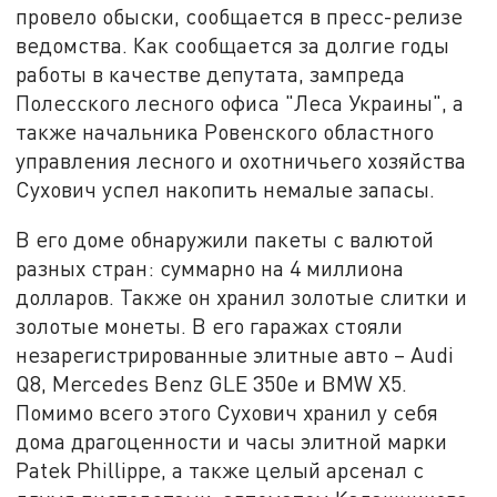
провело обыски, сообщается в пресс-релизе
ведомства. Как сообщается за долгие годы
работы в качестве депутата, зампреда
Полесского лесного офиса "Леса Украины", а
также начальника Ровенского областного
управления лесного и охотничьего хозяйства
Сухович успел накопить немалые запасы.
В его доме обнаружили пакеты с валютой
разных стран: суммарно на 4 миллиона
долларов. Также он хранил золотые слитки и
золотые монеты. В его гаражах стояли
незарегистрированные элитные авто – Audi
Q8, Mercedes Benz GLE 350e и BMW X5.
Помимо всего этого Сухович хранил у себя
дома драгоценности и часы элитной марки
Patek Phillippe, а также целый арсенал с