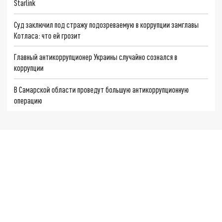
Starlink
Суд заключил под стражу подозреваемую в коррупции замглавы
Котласа: что ей грозит
Главный антикоррупционер Украины случайно сознался в
коррупции
В Самарской области проведут большую антикоррупционную
операцию