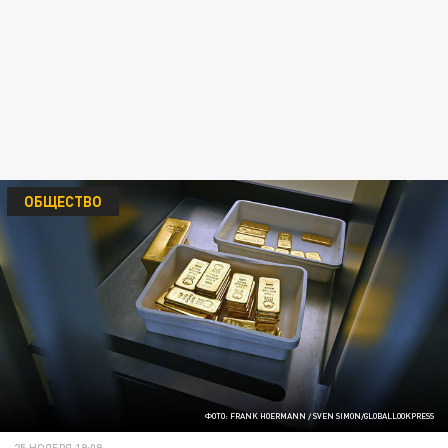
ОБЩЕСТВО
ФОТО: FRANK HOERMANN / SVEN SIMON/GLOBALLOOKPRESS
25 НОЯБРЯ 19:09