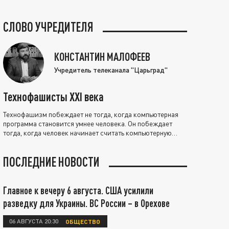
СЛОВО УЧРЕДИТЕЛЯ
КОНСТАНТИН МАЛОФЕЕВ
Учредитель телеканала "Царьград"
Технофашисты XXI века
Технофашизм побеждает не тогда, когда компьютерная
программа становится умнее человека. Он побеждает
тогда, когда человек начинает считать компьютерную
программу нравственно выше себя.
ПОСЛЕДНИЕ НОВОСТИ
Главное к вечеру 6 августа. США усилили
разведку для Украины. ВС России – в Орехове
06 АВГУСТА 20:30
ОБЩЕСТВО