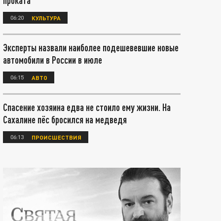
проката
06:20
КУЛЬТУРА
Эксперты назвали наиболее подешевевшие новые
автомобили в России в июле
06:15
АВТО
Спасение хозяина едва не стоило ему жизни. На
Сахалине пёс бросился на медведя
06:13
ПРОИСШЕСТВИЯ