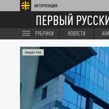
АВТОРИЗАЦИЯ
ПЕРВЫЙ РУССК
РУБРИКИ
НОВОСТИ
АН
ОБЩЕСТВО