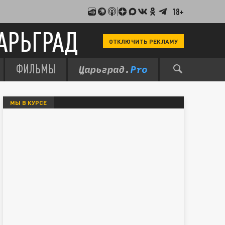
18+
АРЬГРАД
ОТКЛЮЧИТЬ РЕКЛАМУ
ФИЛЬМЫ
МЫ В КУРСЕ