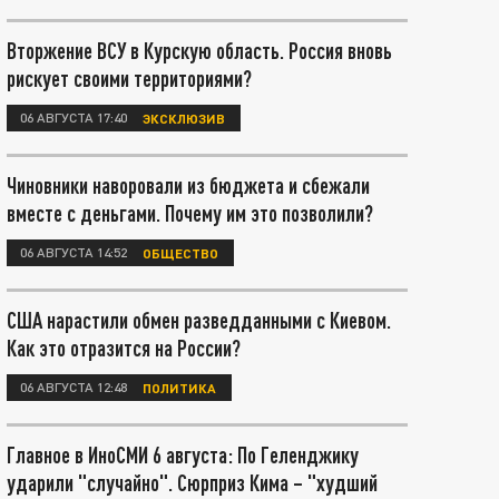
Вторжение ВСУ в Курскую область. Россия вновь
рискует своими территориями?
06 АВГУСТА 17:40
ЭКСКЛЮЗИВ
Чиновники наворовали из бюджета и сбежали
вместе с деньгами. Почему им это позволили?
06 АВГУСТА 14:52
ОБЩЕСТВО
США нарастили обмен разведданными с Киевом.
Как это отразится на России?
06 АВГУСТА 12:48
ПОЛИТИКА
Главное в ИноСМИ 6 августа: По Геленджику
ударили "случайно". Сюрприз Кима – "худший