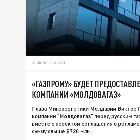
27 ИЮЛЯ 2023 23:11
«ГАЗПРОМУ» БУДЕТ ПРЕДОСТАВЛЕ
КОМПАНИИ «МОЛДОВАГАЗ»
Глава Минэнергетики Молдавии Виктор П
компании "Молдовагаз" перед русским га
вместе с проектом соглашения о реглам
сумму свыше $720 млн.