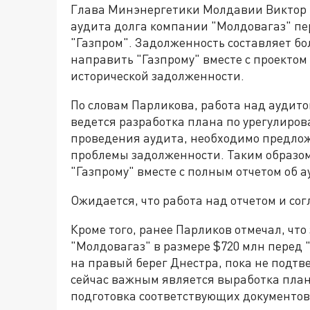
Глава Минэнергетики Молдавии Виктор П
аудита долга компании "Молдовагаз" пе
"Газпром". Задолженность составляет бол
направить "Газпрому" вместе с проекто
исторической задолженности.
По словам Парликова, работа над аудит
ведется разработка плана по урегулиро
проведения аудита, необходимо предло
проблемы задолженности. Таким образом
"Газпрому" вместе с полным отчетом об а
Ожидается, что работа над отчетом и со
Кроме того, ранее Парликов отмечал, чт
"Молдовагаз" в размере $720 млн перед 
на правый берег Днестра, пока не подтв
сейчас важным является выработка план
подготовка соответствующих документов