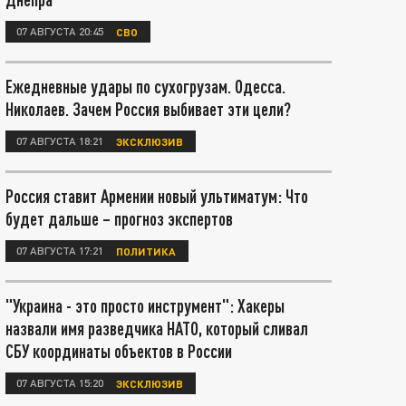
07 АВГУСТА 20:45
СВО
Ежедневные удары по сухогрузам. Одесса.
Николаев. Зачем Россия выбивает эти цели?
07 АВГУСТА 18:21
ЭКСКЛЮЗИВ
Россия ставит Армении новый ультиматум: Что
будет дальше – прогноз экспертов
07 АВГУСТА 17:21
ПОЛИТИКА
"Украина - это просто инструмент": Хакеры
назвали имя разведчика НАТО, который сливал
СБУ координаты объектов в России
07 АВГУСТА 15:20
ЭКСКЛЮЗИВ