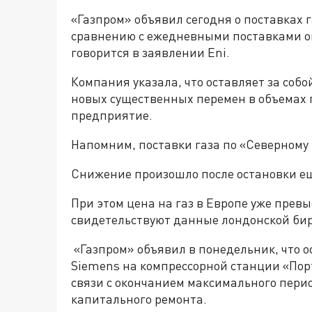
«Газпром» объявил сегодня о поставках га
сравнению с ежедневными поставками ок
говорится в заявлении Eni.
Компания указала, что оставляет за соб
новых существенных перемен в объемах п
предприятие.
Напомним, поставки газа по «Северному 
Снижение произошло после остановки е
При этом цена на газ в Европе уже превы
свидетельствуют данные лондонской би
«Газпром» объявил в понедельник, что 
Siemens на компрессорной станции «Пор
связи с окончанием максимального пери
капитального ремонта.