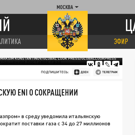
МОСКВА
ИЙ
Ц
АЛИТИКА
ЭФИР
MAKSIM KONSTANTINOV/GLOBAL LOOK PRESS/GLOBALLOOKPRESS
ПОДПИШИТЕСЬ:
СКУЮ ENI О СОКРАЩЕНИИ
азпром» в среду уведомила итальянскую
сократит поставки газа с 34 до 27 миллионов