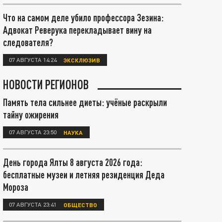
Что на самом деле убило профессора Зезина:
Адвокат Реверука перекладывает вину на
следователя?
07 АВГУСТА 14:24
ЭКСКЛЮЗИВ
НОВОСТИ РЕГИОНОВ
Память тела сильнее диеты: учёные раскрыли
тайну ожирения
07 АВГУСТА 23:50
НАУКА
День города Ялты 8 августа 2026 года:
бесплатные музеи и летняя резиденция Деда
Мороза
07 АВГУСТА 23:41
ОБЩЕСТВО