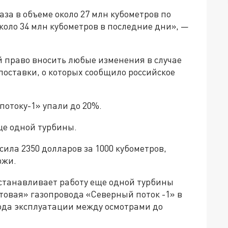
за в объеме около 27 млн ​​кубометров по
оло 34 млн кубометров в последние дни», —
ой право вносить любые изменения в случае
оставки, о которых сообщило российское
потоку-1» упали до 20%.
ще одной турбины.
сила 2350 долларов за 1000 кубометров,
ржи.
останавливает работу еще одной турбины
товая» газопровода «Северный поток -1» в
ода эксплуатации между осмотрами до