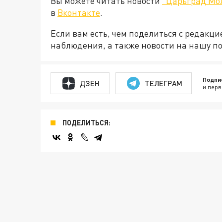
Вы можете читать новости
"Царьград Мо
в
Вконтакте
.
Если вам есть, чем поделиться с редакц
наблюдения, а также новости на нашу по
Подпи
ДЗЕН
ТЕЛЕГРАМ
и перв
ПОДЕЛИТЬСЯ: