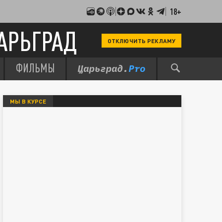
18+
АРЬГРАД
ОТКЛЮЧИТЬ РЕКЛАМУ
ФИЛЬМЫ
МЫ В КУРСЕ