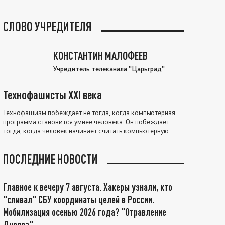
СЛОВО УЧРЕДИТЕЛЯ
КОНСТАНТИН МАЛОФЕЕВ
Учредитель телеканала "Царьград"
Технофашисты XXI века
Технофашизм побеждает не тогда, когда компьютерная
программа становится умнее человека. Он побеждает
тогда, когда человек начинает считать компьютерную
программу нравственно выше себя.
ПОСЛЕДНИЕ НОВОСТИ
Главное к вечеру 7 августа. Хакеры узнали, кто
"сливал" СБУ координаты целей в России.
Мобилизация осенью 2026 года? "Отравление
Днепра"