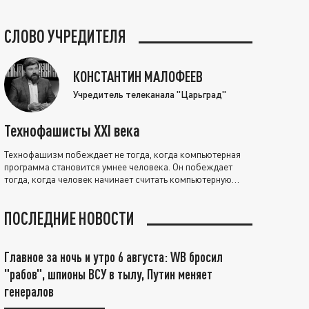
СЛОВО УЧРЕДИТЕЛЯ
КОНСТАНТИН МАЛОФЕЕВ
Учредитель телеканала "Царьград"
Технофашисты XXI века
Технофашизм побеждает не тогда, когда компьютерная
программа становится умнее человека. Он побеждает
тогда, когда человек начинает считать компьютерную
программу нравственно выше себя.
ПОСЛЕДНИЕ НОВОСТИ
Главное за ночь и утро 6 августа: WB бросил
"рабов", шпионы ВСУ в тылу, Путин меняет
генералов