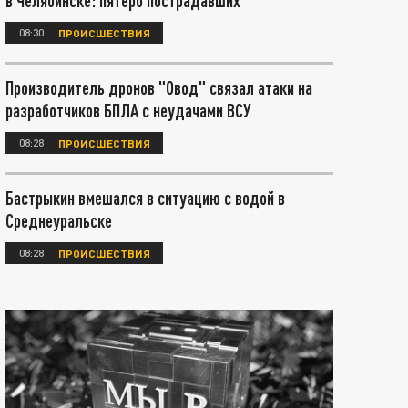
в Челябинске: пятеро пострадавших
08:30
ПРОИСШЕСТВИЯ
Производитель дронов "Овод" связал атаки на
разработчиков БПЛА с неудачами ВСУ
08:28
ПРОИСШЕСТВИЯ
Бастрыкин вмешался в ситуацию с водой в
Среднеуральске
08:28
ПРОИСШЕСТВИЯ