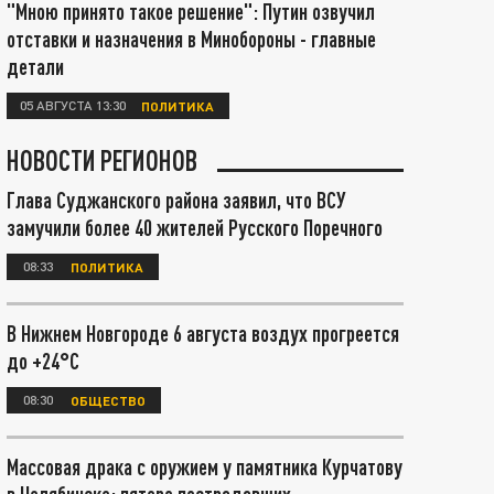
"Мною принято такое решение": Путин озвучил
отставки и назначения в Минобороны - главные
детали
05 АВГУСТА 13:30
ПОЛИТИКА
НОВОСТИ РЕГИОНОВ
Глава Суджанского района заявил, что ВСУ
замучили более 40 жителей Русского Поречного
08:33
ПОЛИТИКА
В Нижнем Новгороде 6 августа воздух прогреется
до +24°С
08:30
ОБЩЕСТВО
Массовая драка с оружием у памятника Курчатову