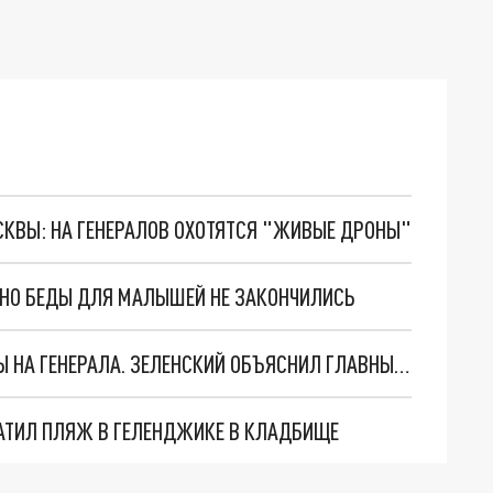
ОСКВЫ: НА ГЕНЕРАЛОВ ОХОТЯТСЯ "ЖИВЫЕ ДРОНЫ"
. НО БЕДЫ ДЛЯ МАЛЫШЕЙ НЕ ЗАКОНЧИЛИСЬ
"МЫ ВАС ЗАСТАВИМ": ЖУТКИЕ ДЕТАЛИ ОХОТЫ НА ГЕНЕРАЛА. ЗЕЛЕНСКИЙ ОБЪЯСНИЛ ГЛАВНЫЙ СМЫСЛ ТЕРАКТА В ЦЕНТРЕ МОСКВЫ
АТИЛ ПЛЯЖ В ГЕЛЕНДЖИКЕ В КЛАДБИЩЕ