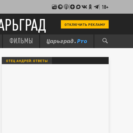
18+
АРЬГРАД
ОТКЛЮЧИТЬ РЕКЛАМУ
ФИЛЬМЫ
ОТЕЦ АНДРЕЙ: ОТВЕТЫ