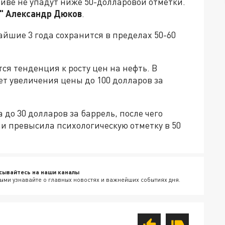
иве не упадут ниже 50-долларовой отметки.
и" Александр Дюков
.
айшие 3 года сохранится в пределах 50-60
ся тенденция к росту цен на нефть. В
т увеличения цены до 100 долларов за
 до 30 долларов за баррель, после чего
 и превысила психологическую отметку в 50
сывайтесь на наши каналы
ыми узнавайте о главных новостях и важнейших событиях дня.