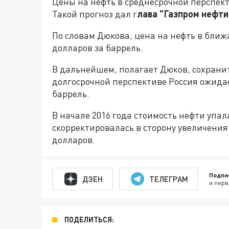
Цены на нефть в среднесрочной перспект
Такой прогноз дал г
лава "Газпром нефт
По словам Дюкова, цена на нефть в ближ
долларов за баррель.
В дальнейшем, полагает Дюков, сохранит
долгосрочной перспективе Россия ожидае
баррель.
В начале 2016 года стоимость нефти упала
скорректировалась в сторону увеличения
долларов.
Подпи
ДЗЕН
ТЕЛЕГРАМ
и перв
ПОДЕЛИТЬСЯ: