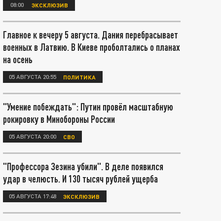
08:00
ЭКСКЛЮЗИВ
Главное к вечеру 5 августа. Дания перебрасывает
военных в Латвию. В Киеве проболтались о планах
на осень
05 АВГУСТА 20:55
ПОЛИТИКА
"Умение побеждать": Путин провёл масштабную
рокировку в Минобороны России
05 АВГУСТА 20:00
СВО
"Профессора Зезина убили". В деле появился
удар в челюсть. И 130 тысяч рублей ущерба
05 АВГУСТА 17:48
ЭКСКЛЮЗИВ