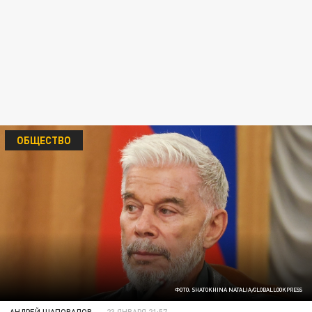
ОБЩЕСТВО
ФОТО: SHATOKHINA NATALIA/GLOBALLOOKPRESS
АНДРЕЙ ШАПОВАЛОВ
23 ЯНВАРЯ 21:57