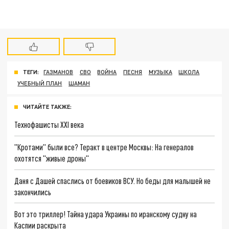
ТЕГИ:
ГАЗМАНОВ
СВО
ВОЙНА
ПЕСНЯ
МУЗЫКА
ШКОЛА
УЧЕБНЫЙ ПЛАН
ШАМАН
ЧИТАЙТЕ ТАКЖЕ:
Технофашисты XXI века
"Кротами" были все? Теракт в центре Москвы: На генералов
охотятся "живые дроны"
Даня с Дашей спаслись от боевиков ВСУ. Но беды для малышей не
закончились
Вот это триллер! Тайна удара Украины по иранскому судну на
Каспии раскрыта