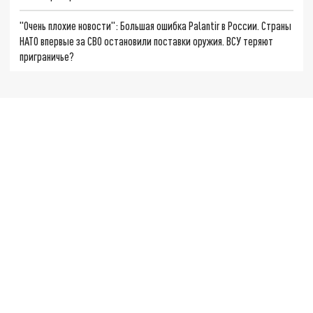
"Очень плохие новости": Большая ошибка Palantir в России. Страны
НАТО впервые за СВО остановили поставки оружия. ВСУ теряют
приграничье?