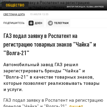
ОБЩЕСТВО
ВИКТОР ЛИСИЦЫН / GLOBALLOOKPRESS
СВЕТЛАНА ШУГА
15 ИЮЛЯ 13:55
ПОДПИШИТЕСЬ:
ГАЗ подал заявку в Роспатент на
регистрацию товарных знаков "Чайка" и
"Волга-21"
Автомобильный завод ГАЗ решил
зарегистрировать бренды "Чайка" и
"Волга-21" в качестве товарных знаков,
которые позволяют реализовывать товары
и услуги.
ГАЗ подал заявку в Роспатент на регистрацию
брендов "Чайка" и "Волга-21",
пишет