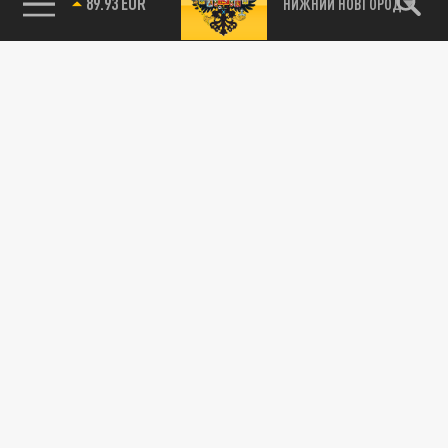
89.93 EUR
НИЖНИЙ НОВГОРОД
115093, г. Москва, переулок Партийный,
д.1, к.57, стр.3, эт.1, пом.I, ком.45
Тел.:
+7 (495) 374-77-73
info@tsargrad.tv
Адрес для пресс-релизов
press@tsargrad.tv
Средство массовой информации сетевое издание