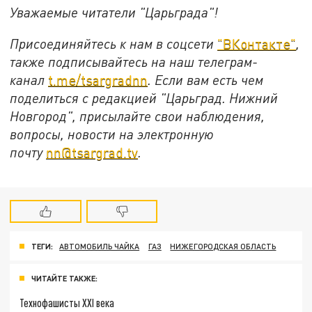
Уважаемые читатели "Царьграда"!
Присоединяйтесь к нам в соцсети
"ВКонтакте"
,
также подписывайтесь на наш телеграм-
канал
t.me/tsargradnn
. Если вам есть чем
поделиться с редакцией "Царьград. Нижний
Новгород", присылайте свои наблюдения,
вопросы, новости на электронную
почту
nn@tsargrad.tv
.
ТЕГИ:
АВТОМОБИЛЬ ЧАЙКА
ГАЗ
НИЖЕГОРОДСКАЯ ОБЛАСТЬ
ЧИТАЙТЕ ТАКЖЕ:
Технофашисты XXI века