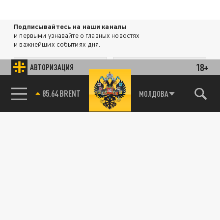
Подписывайтесь на наши каналы
и первыми узнавайте о главных новостях
и важнейших событиях дня.
18+
АВТОРИЗАЦИЯ
ДЗЕН
ТЕЛЕГРАМ
85.64 BRENT
МОЛДОВА
ПОДЕЛИТЬСЯ В СОЦСЕТЯХ:
Новости партнёров
Агрегатор новостей 24СМИ