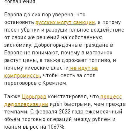
соглашения.
Европа до сих пор уверена, что
остановить
русских могут санкции
, а потому
несет убытки и разрушительное воздействие
от своих же решений на собственную
экономику. Добропорядочные граждане в
Европе не понимают, почему в магазинах
растут цены, а также дорожает топливо, и
почему киевские власти
не идут на
компромиссы
, чтобы сесть за стол
переговоров с Кремлем.
Также
Царьград
констатировал, что
процесс
дедолларизации
идёт быстрыми, чем прежде
темпами. С февраля 2022 года ежемесячный
объём торговых операций между рублём и
юанем вырос на 1067%.