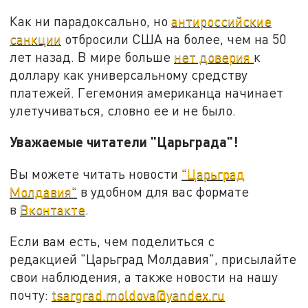
Как ни парадоксально, но
антироссийские
санкции
отбросили США на более, чем на 50
лет назад. В мире больше
нет доверия
к
доллару как универсальному средству
платежей. Гегемония американца начинает
улетучиваться, словно ее и не было.
Уважаемые читатели "Царьграда"!
Вы можете читать новости
"Царьград
Молдавия"
в удобном для вас формате
в
Вконтакте
.
Если вам есть, чем поделиться с
редакцией "Царьград Молдавия", присылайте
свои наблюдения, а также новости на нашу
почту:
tsargrad.moldova@yandex.ru