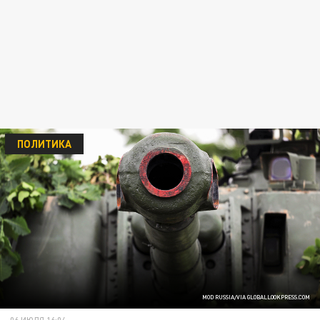
ПОЛИТИКА
MOD RUSSIA/VIA GLOBALLOOKPRESS.COM
06 ИЮЛЯ 16:04