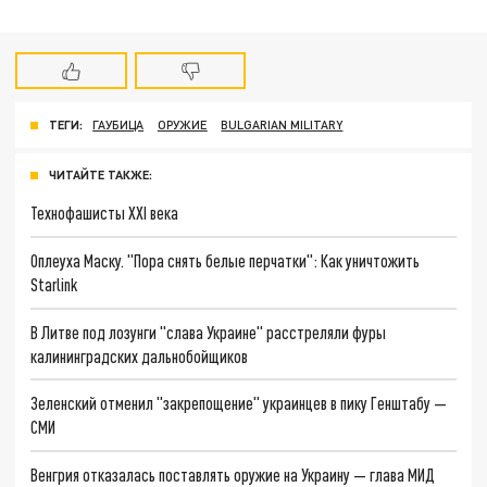
ТЕГИ:
ГАУБИЦА
ОРУЖИЕ
BULGARIAN MILITARY
ЧИТАЙТЕ ТАКЖЕ:
Технофашисты XXI века
Оплеуха Маску. "Пора снять белые перчатки": Как уничтожить
Starlink
В Литве под лозунги "слава Украине" расстреляли фуры
калининградских дальнобойщиков
Зеленский отменил "закрепощение" украинцев в пику Генштабу —
СМИ
Венгрия отказалась поставлять оружие на Украину — глава МИД