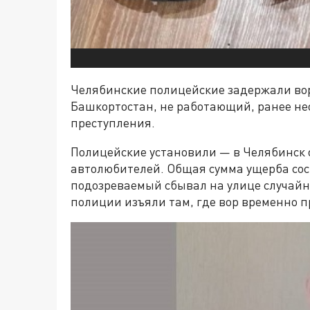
Челябинские полицейские задержали вор
Башкортостан, не работающий, ранее н
преступления.
Полицейские установили — в Челябинск 
автолюбителей. Общая сумма ущерба сос
подозреваемый сбывал на улице случай
полиции изъяли там, где вор временно п