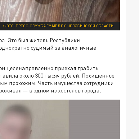
ФОТО: ПРЕСС-СЛУЖБА ГУ МВД ПО ЧЕЛЯБИНСКОЙ ОБЛАСТИ
а. Это был житель Республики
еоднократно судимый за аналогичные
он целенаправленно приехал грабить
тавила около 300 тысяч рублей. Похищенное
ным прохожим. Часть имущества сотрудники
роживал — в одном из хостелов города.