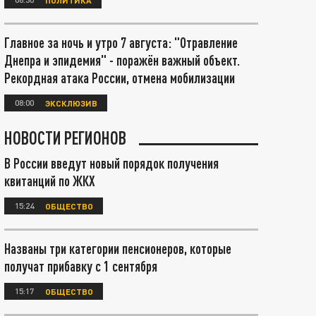
Главное за ночь и утро 7 августа: "Отравление
Днепра и эпидемия" - поражён важный объект.
Рекордная атака России, отмена мобилизации
08:00
ЭКСКЛЮЗИВ
НОВОСТИ РЕГИОНОВ
В России введут новый порядок получения
квитанций по ЖКХ
15:24
ОБЩЕСТВО
Названы три категории пенсионеров, которые
получат прибавку с 1 сентября
15:17
ОБЩЕСТВО