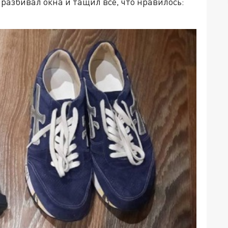
азбивал окна и тащил всё, что нравилось: