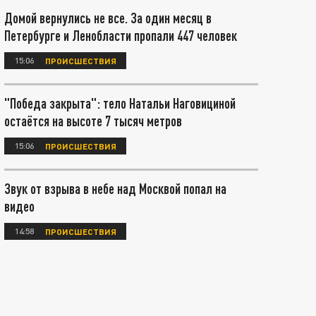
Домой вернулись не все. За один месяц в
Петербурге и Ленобласти пропали 447 человек
15:06
ПРОИСШЕСТВИЯ
"Победа закрыта": тело Натальи Наговициной
остаётся на высоте 7 тысяч метров
15:06
ПРОИСШЕСТВИЯ
Звук от взрыва в небе над Москвой попал на
видео
14:58
ПРОИСШЕСТВИЯ