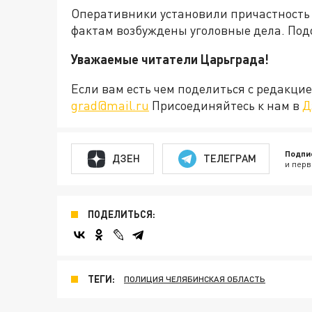
Оперативники установили причастность 
фактам возбуждены уголовные дела. По
Уважаемые читатели Царьграда!
Если вам есть чем поделиться с редакц
grad@mail.ru
Присоединяйтесь к нам в
Д
Подпи
ДЗЕН
ТЕЛЕГРАМ
и перв
ПОДЕЛИТЬСЯ:
ТЕГИ:
ПОЛИЦИЯ ЧЕЛЯБИНСКАЯ ОБЛАСТЬ