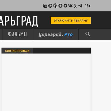
18+
АРЬГРАД
ОТКЛЮЧИТЬ РЕКЛАМУ
ФИЛЬМЫ
СВЯТАЯ ПРАВДА