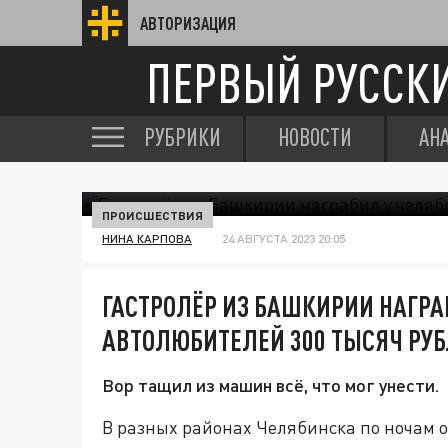
АВТОРИЗАЦИЯ
ПЕРВЫЙ РУССК
РУБРИКИ
НОВОСТИ
АН
ПРОИСШЕСТВИЯ
НИНА КАРПОВА
24 АВГУСТА 2023 20:05
ГАСТРОЛЁР ИЗ БАШКИРИИ НАГРА
АВТОЛЮБИТЕЛЕЙ 300 ТЫСЯЧ РУ
Вор тащил из машин всё, что мог унести.
В разных районах Челябинска по ночам о