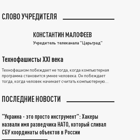
СЛОВО УЧРЕДИТЕЛЯ
КОНСТАНТИН МАЛОФЕЕВ
Учредитель телеканала "Царьград"
Технофашисты XXI века
Технофашизм побеждает не тогда, когда компьютерная
программа становится умнее человека. Он побеждает
тогда, когда человек начинает считать компьютерную
программу нравственно выше себя.
ПОСЛЕДНИЕ НОВОСТИ
"Украина - это просто инструмент": Хакеры
назвали имя разведчика НАТО, который сливал
СБУ координаты объектов в России