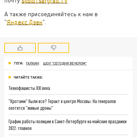
почту
spb@Tsargrad.TV
А также присоединяйтесь к нам в
"
Яндекс.Дзен
".
ТЕГИ:
ГАЛКИН
ШОУ "СЕГОДНЯ ВЕЧЕРОМ"
ЧИТАЙТЕ ТАКЖЕ:
Технофашисты XXI века
"Кротами" были все? Теракт в центре Москвы: На генералов
охотятся "живые дроны"
График работы полиции в Санкт-Петербурге на майские праздники
2022: главное