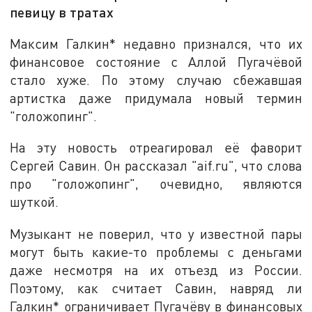
певицу в тратах
Максим Галкин* недавно признался, что их
финансовое состояние с Аллой Пугачёвой
стало хуже. По этому случаю сбежавшая
артистка даже придумала новый термин
"голожопинг".
На эту новость отреагировал её фаворит
Сергей Савин. Он рассказал "aif.ru", что слова
про "голожопинг", очевидно, являются
шуткой.
Музыкант не поверил, что у известной пары
могут быть какие-то проблемы с деньгами
даже несмотря на их отъезд из России.
Поэтому, как считает Савин, навряд ли
Галкин* ограничивает Пугачёву в финансовых