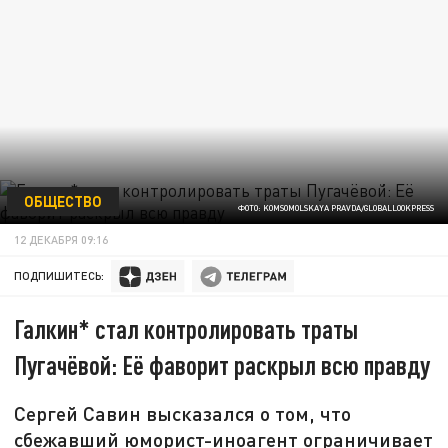
ОБЩЕСТВО
ФОТО: KOMSOMOLSKAYA PRAVDA/GLOBALLOOKPRESS
12 ДЕКАБРЯ 09:16
ПОДПИШИТЕСЬ:
Галкин* стал контролировать траты
Пугачёвой: Её фаворит раскрыл всю правду
Сергей Савин высказался о том, что
сбежавший юморист-иноагент ограничивает