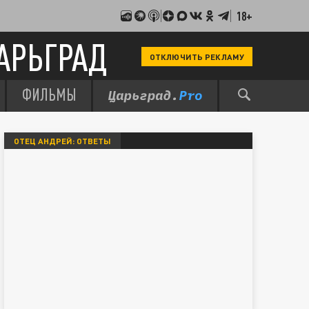
18+
АРЬГРАД
ОТКЛЮЧИТЬ РЕКЛАМУ
ФИЛЬМЫ
ОТЕЦ АНДРЕЙ: ОТВЕТЫ