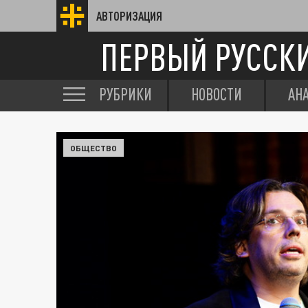
АВТОРИЗАЦИЯ
ПЕРВЫЙ РУССК
РУБРИКИ
НОВОСТИ
АН
ОБЩЕСТВО