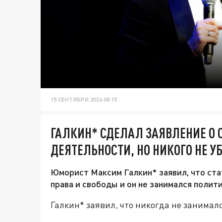
15 СЕНТЯБРЯ 2024 08:15
ГАЛКИН* СДЕЛАЛ ЗАЯВЛЕНИЕ О 
ДЕЯТЕЛЬНОСТИ, НО НИКОГО НЕ У
Юморист Максим Галкин* заявил, что ста
права и свободы и он не занимался поли
Галкин* заявил, что никогда не занимал