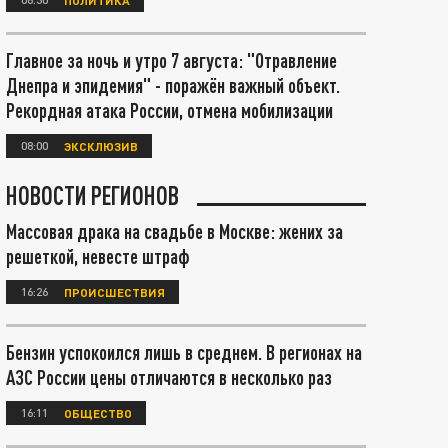
Главное за ночь и утро 7 августа: "Отравление
Днепра и эпидемия" - поражён важный объект.
Рекордная атака России, отмена мобилизации
08:00
ЭКСКЛЮЗИВ
НОВОСТИ РЕГИОНОВ
Массовая драка на свадьбе в Москве: жених за
решеткой, невесте штраф
16:26
ПРОИСШЕСТВИЯ
Бензин успокоился лишь в среднем. В регионах на
АЗС России цены отличаются в несколько раз
16:11
ОБЩЕСТВО