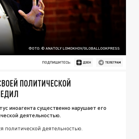
ФОТО: © ANATOLY LOMOKHOV/GLOBALLOOKPRESS
ПОДПИШИТЕСЬ:
СВОЕЙ ПОЛИТИЧЕСКОЙ
БЕДИЛ
тус иноагента существенно нарушает его
тической деятельностью.
ся политической деятельностью.