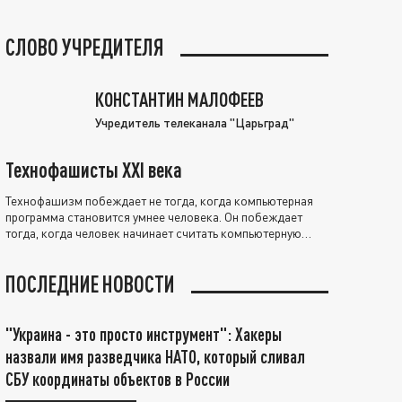
СЛОВО УЧРЕДИТЕЛЯ
КОНСТАНТИН МАЛОФЕЕВ
Учредитель телеканала "Царьград"
Технофашисты XXI века
Технофашизм побеждает не тогда, когда компьютерная
программа становится умнее человека. Он побеждает
тогда, когда человек начинает считать компьютерную
программу нравственно выше себя.
ПОСЛЕДНИЕ НОВОСТИ
"Украина - это просто инструмент": Хакеры
назвали имя разведчика НАТО, который сливал
СБУ координаты объектов в России