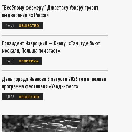
"Весёлому фермеру" Джастасу Уокеру грозит
выдворение из России
16:09
ОБЩЕСТВО
Президент Навроцкий — Киеву: «Там, где бьют
москаля, Польша помогает»
16:03
ПОЛИТИКА
День города Иваново 8 августа 2026 года: полная
программа фестиваля «Уводь-фест»
15:56
ОБЩЕСТВО