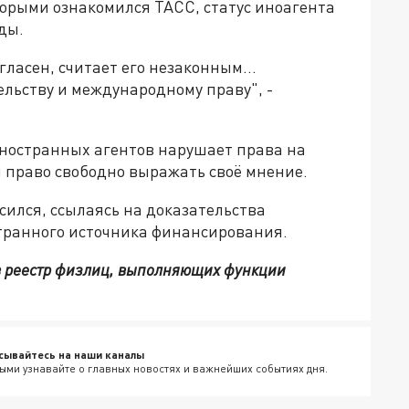
оторыми ознакомился ТАСС, статус иноагента
ды.
ласен, считает его незаконным...
льству и международному праву", -
 иностранных агентов нарушает права на
и право свободно выражать своё мнение.
сился, ссылаясь на доказательства
транного источника финансирования.
в реестр физлиц, выполняющих функции
сывайтесь на наши каналы
ыми узнавайте о главных новостях и важнейших событиях дня.