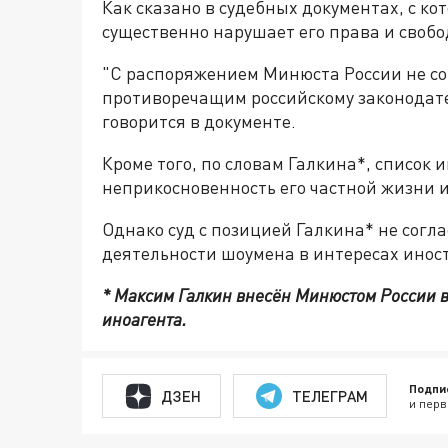
Как сказано в судебных документах, с к
существенно нарушает его права и свобо
"С распоряжением Минюста России не сог
противоречащим российскому законодате
говорится в документе.
Кроме того, по словам Галкина*, список
неприкосновенность его частной жизни 
Однако суд с позицией Галкина* не согла
деятельности шоумена в интересах инос
* Максим Галкин внесён Минюстом России 
иноагента.
Подпи
ДЗЕН
ТЕЛЕГРАМ
и перв