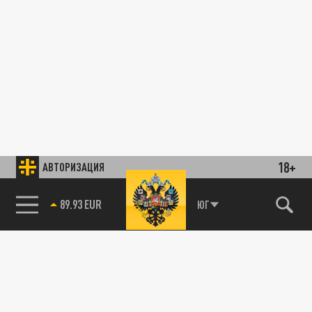
18+
АВТОРИЗАЦИЯ
89.93 EUR
ЮГ