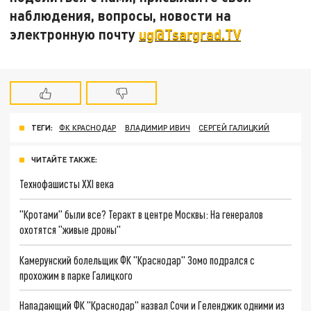
наблюдения, вопросы, новости на
электронную почту
ug@Tsargrad.TV
ТЕГИ:
ФК КРАСНОДАР
ВЛАДИМИР ИВИЧ
СЕРГЕЙ ГАЛИЦКИЙ
ЧИТАЙТЕ ТАКЖЕ:
Технофашисты XXI века
"Кротами" были все? Теракт в центре Москвы: На генералов
охотятся "живые дроны"
Камерунский болельщик ФК "Краснодар" Зомо подрался с
прохожим в парке Галицкого
Нападающий ФК "Краснодар" назвал Сочи и Геленджик одними из