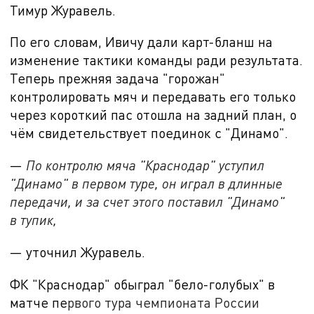
Тимур Журавель.
По его словам, Ивичу дали карт-бланш на
изменение тактики команды ради результата.
Теперь прежняя задача "горожан"
контролировать мяч и передавать его только
через короткий пас отошла на задний план, о
чём свидетельствует поединок с "Динамо".
—
По контролю мяча "Краснодар" уступил
"Динамо" в первом туре, он играл в длинные
передачи, и за счет этого поставил "Динамо"
в тупик,
— уточнил Журавель.
ФК "Краснодар" обыграл "бело-голубых" в
матче пе
рвого тура чемпионата России