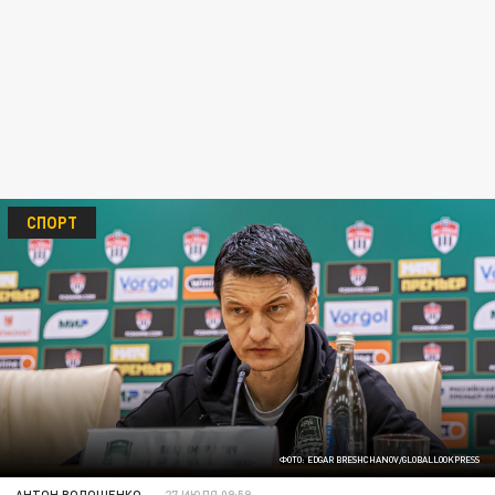
СПОРТ
ФОТО: EDGAR BRESHCHANOV/GLOBALLOOKPRESS
АНТОН ВОЛОЩЕНКО
27 ИЮЛЯ 09:59