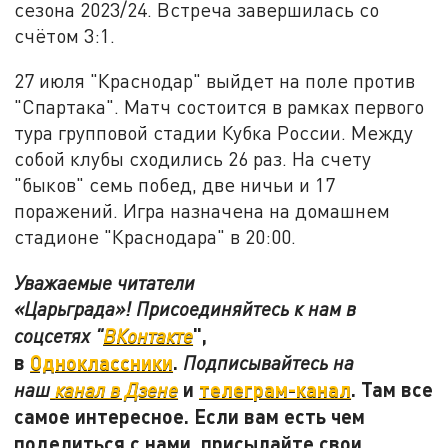
сезона 2023/24. Встреча завершилась со
счётом 3:1.
27 июля "Краснодар" выйдет на поле против
"Спартака". Матч состоится в рамках первого
тура групповой стадии Кубка России. Между
собой клубы сходились 26 раз. На счету
"быков" семь побед, две ничьи и 17
поражений. Игра назначена на домашнем
стадионе "Краснодара" в 20:00.
Уважаемые читатели
«Царьграда»! Присоединяйтесь к нам в
",
соцсетях "
ВКонтакте
в
Одноклассники
.
Подписывайтесь на
и
телеграм-канал
. Там все
наш
канал в Дзене
самое интересное. Если вам есть чем
поделиться с нами, присылайте свои