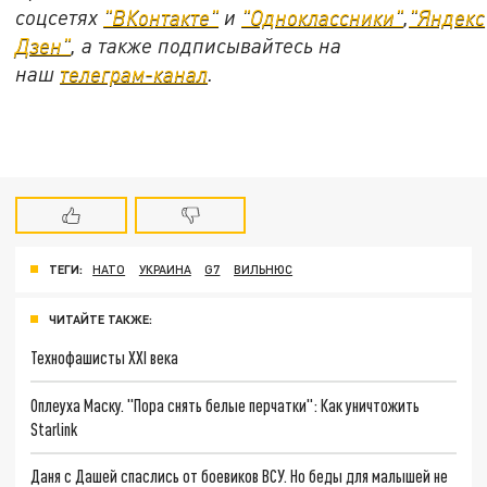
соцсетях
"ВКонтакте"
и
"Одноклассники"
,
"Яндекс
Дзен"
, а также подписывайтесь на
наш
телеграм-канал
.
ТЕГИ:
НАТО
УКРАИНА
G7
ВИЛЬНЮС
ЧИТАЙТЕ ТАКЖЕ:
Технофашисты XXI века
Оплеуха Маску. "Пора снять белые перчатки": Как уничтожить
Starlink
Даня с Дашей спаслись от боевиков ВСУ. Но беды для малышей не