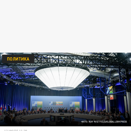
ПОЛИТИКА
ФОТО: KAY NIETFELD/GLOBALLOOKPRESS
12 ИЮЛЯ 11:28