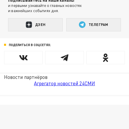
Подписывайтесь на наши каналы
и первыми узнавайте о главных новостях
и важнейших событиях дня.
ДЗЕН
ТЕЛЕГРАМ
ПОДЕЛИТЬСЯ В СОЦСЕТЯХ:
Новости партнёров
Агрегатор новостей 24СМИ