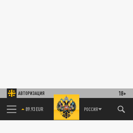
18+
АВТОРИЗАЦИЯ
89.93 EUR
РОССИЯ