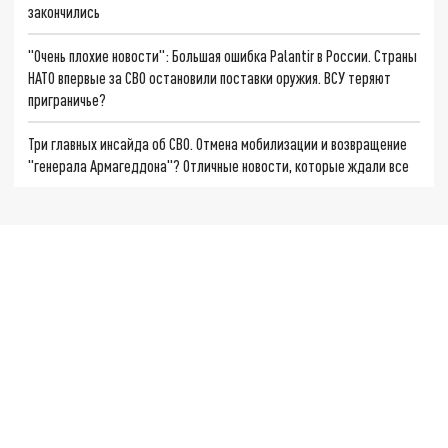
закончились
"Очень плохие новости": Большая ошибка Palantir в России. Страны
НАТО впервые за СВО остановили поставки оружия. ВСУ теряют
приграничье?
Три главных инсайда об СВО. Отмена мобилизации и возвращение
"генерала Армагеддона"? Отличные новости, которые ждали все