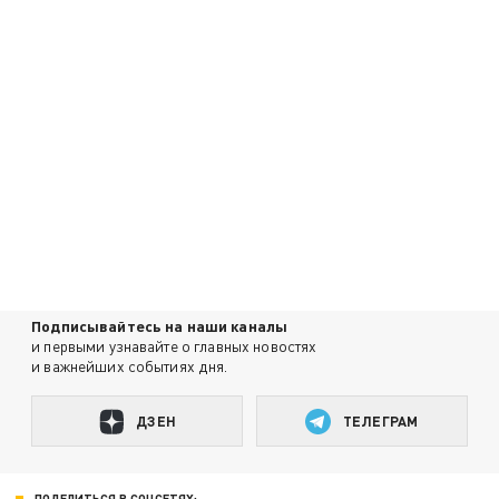
Подписывайтесь на наши каналы
и первыми узнавайте о главных новостях
и важнейших событиях дня.
ДЗЕН
ТЕЛЕГРАМ
ПОДЕЛИТЬСЯ В СОЦСЕТЯХ: