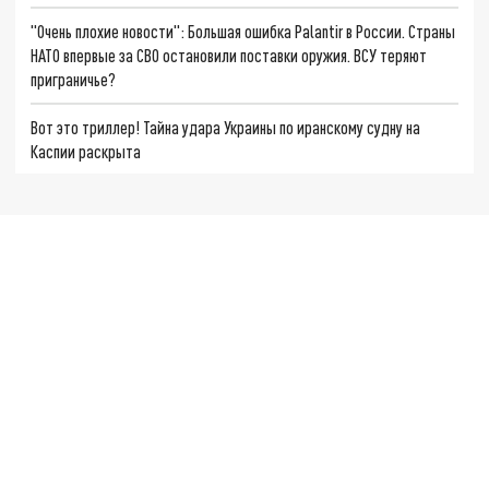
"Очень плохие новости": Большая ошибка Palantir в России. Страны
НАТО впервые за СВО остановили поставки оружия. ВСУ теряют
приграничье?
Вот это триллер! Тайна удара Украины по иранскому судну на
Каспии раскрыта