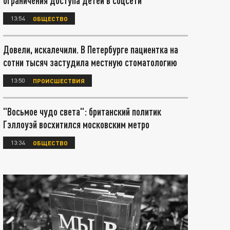
ограничения доступа детей в соцсети
13:54
ОБЩЕСТВО
Довели, искалечили. В Петербурге пациентка на
сотни тысяч застудила местную стоматологию
13:50
ПРОИСШЕСТВИЯ
"Восьмое чудо света": британский политик
Гэллоуэй восхитился московским метро
13:34
ОБЩЕСТВО