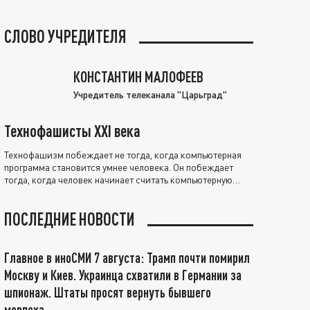
СЛОВО УЧРЕДИТЕЛЯ
КОНСТАНТИН МАЛОФЕЕВ
Учредитель телеканала "Царьград"
Технофашисты XXI века
Технофашизм побеждает не тогда, когда компьютерная
программа становится умнее человека. Он побеждает
тогда, когда человек начинает считать компьютерную
программу нравственно выше себя.
ПОСЛЕДНИЕ НОВОСТИ
Главное в иноСМИ 7 августа: Трамп почти помирил
Москву и Киев. Украинца схватили в Германии за
шпионаж. Штаты просят вернуть бывшего
морпеха