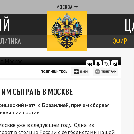
МОСКВА
ИЙ
Ц
АЛИТИКА
ЭФИР
ПОДПИШИТЕСЬ:
ТИМ СЫГРАТЬ В МОСКВЕ
рищеский матч с Бразилией, причем сборная
льнейший состав
Москве уже в следующем году. Одна из
грает в столице России с футболистами нашей