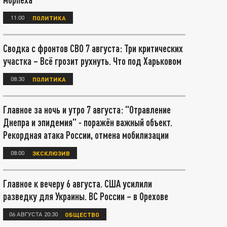
11:00
ПОЛИТИКА
Сводка с фронтов СВО 7 августа: Три критических
участка – Всё грозит рухнуть. Что под Харьковом
08:30
ПОЛИТИКА
Главное за ночь и утро 7 августа: "Отравление
Днепра и эпидемия" - поражён важный объект.
Рекордная атака России, отмена мобилизации
08:00
ЭКСКЛЮЗИВ
Главное к вечеру 6 августа. США усилили
разведку для Украины. ВС России – в Орехове
06 АВГУСТА 20:30
ОБЩЕСТВО