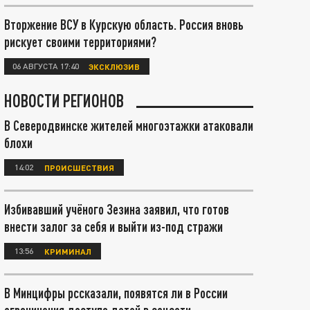
Вторжение ВСУ в Курскую область. Россия вновь
рискует своими территориями?
06 АВГУСТА 17:40
ЭКСКЛЮЗИВ
НОВОСТИ РЕГИОНОВ
В Северодвинске жителей многоэтажки атаковали
блохи
14:02
ПРОИСШЕСТВИЯ
Избивавший учёного Зезина заявил, что готов
внести залог за себя и выйти из-под стражи
13:56
КРИМИНАЛ
В Минцифры рссказали, появятся ли в России