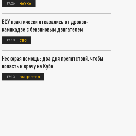
17:26
НАУКА
ВСУ практически отказались от дронов-
камикадзе с бензиновым двигателем
17:18
СВО
Нескорая помощь: два дня препятствий, чтобы
попасть к врачу на Кубе
17:13
ОБЩЕСТВО