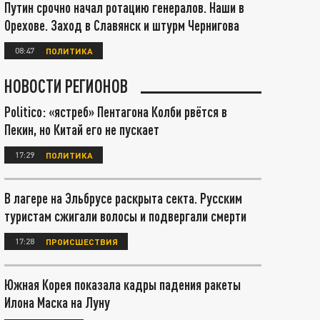
Путин срочно начал ротацию генералов. Наши в
Орехове. Заход в Славянск и штурм Чернигова
08:47
ПОЛИТИКА
НОВОСТИ РЕГИОНОВ
Politico: «ястреб» Пентагона Колби рвётся в
Пекин, но Китай его не пускает
17:29
ПОЛИТИКА
В лагере на Эльбрусе раскрыта секта. Русским
туристам сжигали волосы и подвергали смерти
17:28
ПРОИСШЕСТВИЯ
Южная Корея показала кадры падения ракеты
Илона Маска на Луну