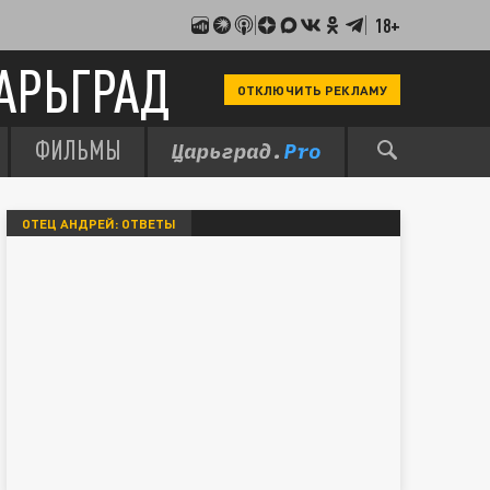
18+
АРЬГРАД
ОТКЛЮЧИТЬ РЕКЛАМУ
ФИЛЬМЫ
ОТЕЦ АНДРЕЙ: ОТВЕТЫ