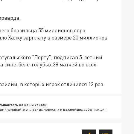
орварда.
его бразильца 55 миллионов евро.
ло Халку зарплату в размере 20 миллионов
ортугальского "Порту", подписав 5-летний
а сине-бело-голубых 38 матчей во всех
азилии, в которых игрок отличился 12 раз.
сывайтесь на наши каналы
ыми узнавайте о главных новостях и важнейших событиях дня.