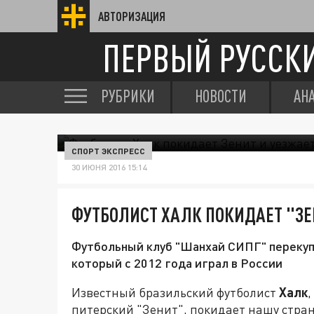
АВТОРИЗАЦИЯ
ПЕРВЫЙ РУССК
РУБРИКИ
НОВОСТИ
АН
СПОРТ ЭКСПРЕСС
30 ИЮНЯ 2016 15:14
ФУТБОЛИСТ ХАЛК ПОКИДАЕТ "ЗЕ
Футбольный клуб "Шанхай СИПГ" перекуп
который с 2012 года играл в России
Известный бразильский футболист
Халк
,
питерский "Зенит", покидает нашу страну