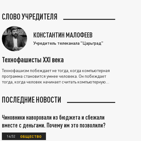
СЛОВО УЧРЕДИТЕЛЯ
КОНСТАНТИН МАЛОФЕЕВ
Учредитель телеканала "Царьград"
Технофашисты XXI века
Технофашизм побеждает не тогда, когда компьютерная
программа становится умнее человека. Он побеждает
тогда, когда человек начинает считать компьютерную
программу нравственно выше себя.
ПОСЛЕДНИЕ НОВОСТИ
Чиновники наворовали из бюджета и сбежали
вместе с деньгами. Почему им это позволили?
14:52
ОБЩЕСТВО