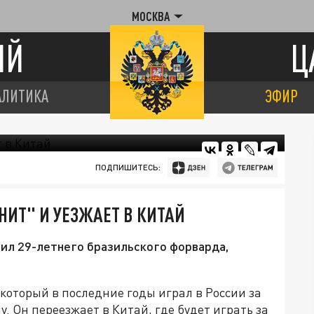
МОСКВА
ИЙ
Ц
АЛИТИКА
ЭФИР
ПОДПИШИТЕСЬ:
НИТ" И УЕЗЖАЕТ В КИТАЙ
ил 29-летнего бразильского форварда,
 который в последние годы играл в России за
. Он переезжает в Китай, где будет играть за