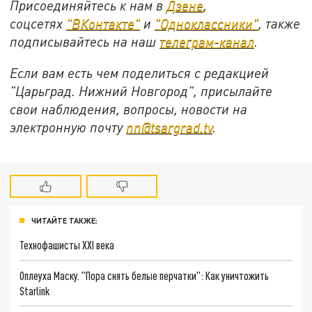
Присоединяйтесь к нам в
Дзене
,
соцсетях
"ВКонтакте"
и
"Одноклассники"
,
также
подписывайтесь на
наш
телеграм-канал
.
Если вам есть чем поделиться с редакцией
"Царьград. Нижний Новгород", присылайте
свои наблюдения, вопросы, новости на
электронную почту
nn@tsargrad.tv
.
ЧИТАЙТЕ ТАКЖЕ:
Технофашисты XXI века
Оплеуха Маску. "Пора снять белые перчатки": Как уничтожить
Starlink