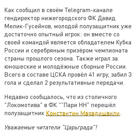
Как сообщил в своём Telegram-канале
гендиректор нижегородского ФК Давид
Мелик-Гусейнов, молодой полузащитник уже
достаточно опытный игрок: он вместе со
своей командой является обладателем Кубка
России и серебряным призёром чемпионата
страны прошлого сезона. Также играл за
юношеские и молодёжные сборные России.
Всего в составе ЦСКА провёл 41 игру, забил 3
гола и сделал 2 результативные передачи.
Недавно сообщалось, что из столичного
"Локомотива" в ФК ""Пари НН" перешёл
полузащитник
Константин Марадишвили
.
Уважаемые читатели "Царьграда"!