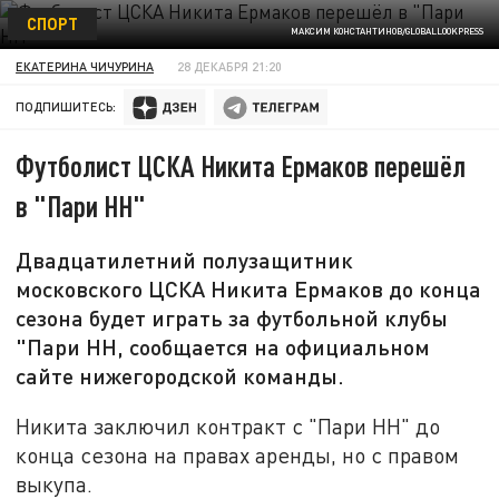
СПОРТ
МАКСИМ КОНСТАНТИНОВ/GLOBALLOOKPRESS
ЕКАТЕРИНА ЧИЧУРИНА
28 ДЕКАБРЯ 21:20
ПОДПИШИТЕСЬ:
Футболист ЦСКА Никита Ермаков перешёл
в "Пари НН"
Двадцатилетний полузащитник
московского ЦСКА Никита Ермаков до конца
сезона будет играть за футбольной клубы
"Пари НН, сообщается на официальном
сайте нижегородской команды.
Никита заключил контракт с "Пари НН" до
конца сезона на правах аренды, но с правом
выкупа.