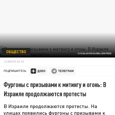
ОБЩЕСТВО
ILYA GALAKHOV/GLOBALLOOKPRESS
12 ИЮЛЯ 02:18
ПОДПИШИТЕСЬ:
Фургоны с призывами к митингу и огонь: В
Израиле продолжаются протесты
В Израиле продолжаются протесты. На
улицах появились фургоны с призывами к